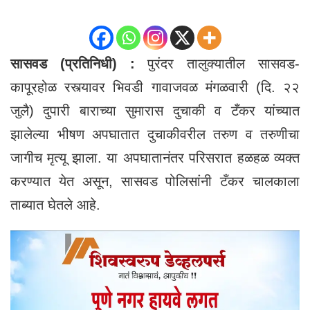
सासवड (प्रतिनिधी) :
पुरंदर तालुक्यातील सासवड-
कापूरहोळ रस्त्यावर भिवडी गावाजवळ मंगळवारी (दि. २२
जुलै) दुपारी बाराच्या सुमारास दुचाकी व टँकर यांच्यात
झालेल्या भीषण अपघातात दुचाकीवरील तरुण व तरुणीचा
जागीच मृत्यू झाला. या अपघातानंतर परिसरात हळहळ व्यक्त
करण्यात येत असून, सासवड पोलिसांनी टँकर चालकाला
ताब्यात घेतले आहे.