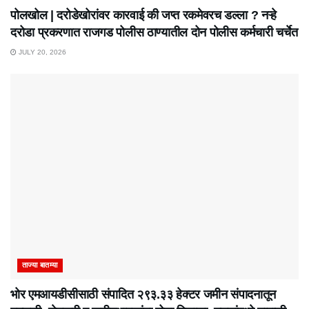
पोलखोल | दरोडेखोरांवर कारवाई की जप्त रकमेवरच डल्ला ? नऱ्हे
दरोडा प्रकरणात राजगड पोलीस ठाण्यातील दोन पोलीस कर्मचारी चर्चेत
JULY 20, 2026
ताज्या बातम्या
भोर एमआयडीसीसाठी संपादित २९३.३३ हेक्टर जमीन संपादनातून