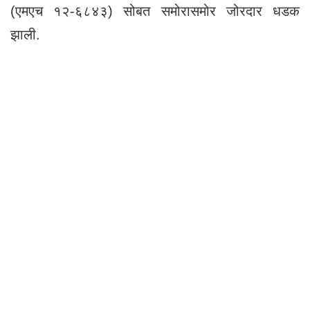
(एमएच १२-६८४३) सोबत समोरासमोर जोरदार धडक
झाली.