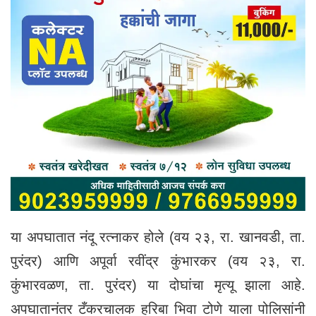
या अपघातात नंदू रत्नाकर होले (वय २३, रा. खानवडी, ता.
पुरंदर) आणि अपूर्वा रवींद्र कुंभारकर (वय २३, रा.
कुंभारवळण, ता. पुरंदर) या दोघांचा मृत्यू झाला आहे.
अपघातानंतर टँकरचालक हरिबा भिवा टोणे याला पोलिसांनी