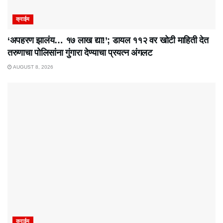
क्राईम
‘अपहरण झालंय… १७ लाख द्या!’; डायल ११२ वर खोटी माहिती देत
तरुणाचा पोलिसांना गुंगारा देण्याचा प्रयत्न अंगलट
AUGUST 8, 2026
क्राईम