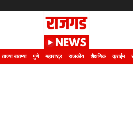
ताज्या बातम्या
पुणे
महाराष्ट्र
राजकीय
शैक्षणिक
क्राईम