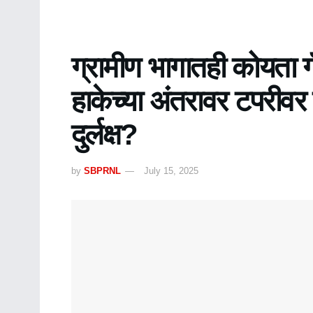
ग्रामीण भागातही कोयता 
हाकेच्या अंतरावर टपरीव
दुर्लक्ष?
by
SBPRNL
July 15, 2025