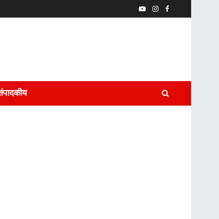
संपादकीय