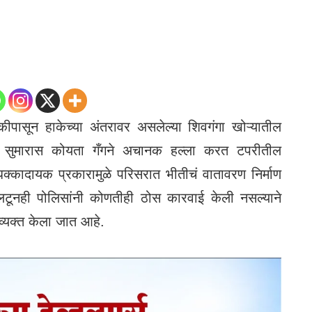
ासून हाकेच्या अंतरावर असलेल्या शिवगंगा खोऱ्यातील
्या सुमारास कोयता गँगने अचानक हल्ला करत टपरीतील
धक्कादायक प्रकारामुळे परिसरात भीतीचं वातावरण निर्माण
टूनही पोलिसांनी कोणतीही ठोस कारवाई केली नसल्याने
 व्यक्त केला जात आहे.