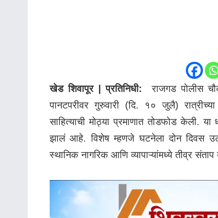
खेड शिवापूर | प्रतिनिधी:
राजगड पोलीस चौकीप
पानटपरीवर गुरुवारी (दि. १० जुलै) रात्रीच
साहित्याची मोठ्या प्रमाणात तोडफोड केली. या 
झालं आहे. विशेष म्हणजे घटनेला दोन दिवस उल
स्थानिक नागरिक आणि व्यापाऱ्यांमध्ये तीव्र संताप