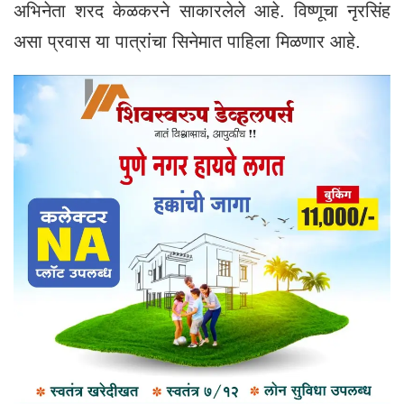
अभिनेता शरद केळकरने साकारलेले आहे. विष्णूचा नृरसिंह
असा प्रवास या पात्रांचा सिनेमात पाहिला मिळणार आहे.