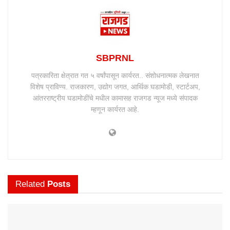
SBPRNL
पत्रकारिता क्षेत्रात गत ५ वर्षांपासून कार्यरत.. संशोधनात्मक लेखनात
विशेष प्राविण्य. राजकारण, उद्योग जगत, आर्थिक घडामोडी, स्टार्टअप,
आंतरराष्ट्रीय घडामोडींचे मधील कामासह राजगड न्यूज मध्ये संपादक
म्हणून कार्यरत आहे.
Related
Posts