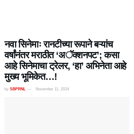
नवा सिनेमाः रानटीच्या रूपाने बऱ्यांच
वर्षांनंतर मराठीत ‘अॅक्शनपट’; कसा
आहे सिनेमाचा ट्रेलर, ‘हा’ अभिनेता आहे
मुख्य भूमिकेत…!
by
SBPRNL
November 11, 2024