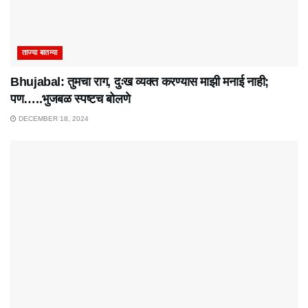
ताज्या बातम्या
Bhujabal: तुमचा राग, दुःख व्यक्त करण्यास माझी मनाई नाही;
पण…..भुजबळ स्पष्टच बोलणे
DECEMBER 18, 2024