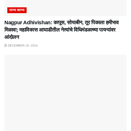
ताज्या बातम्या
Nagpur Adhivishan: कापूस, सोयाबीन, तूर पिकाला हमीभाव
मिळावा; महाविकास आघाडीतील नेत्यांचे विधिमंडळाच्या पायऱ्यांवर
आंदोलन
DECEMBER 18, 2024