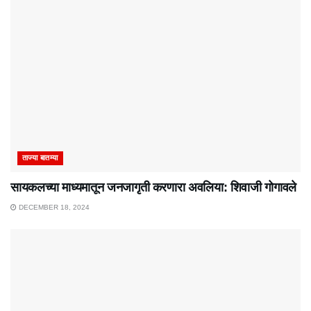
ताज्या बातम्या
सायकलच्या माध्यमातून जनजागृती करणारा अवलिया: शिवाजी गोगावले
DECEMBER 18, 2024