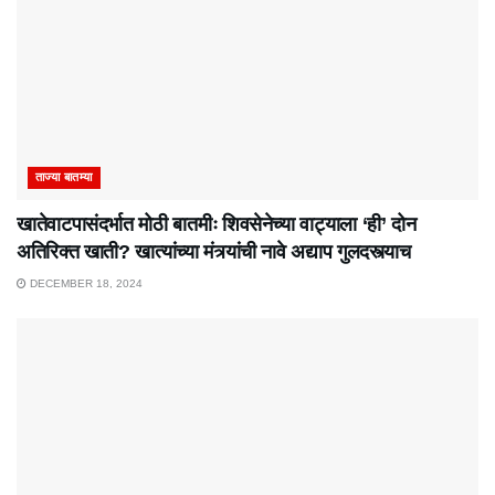
ताज्या बातम्या
खातेवाटपासंदर्भात मोठी बातमीः शिवसेनेच्या वाट्याला ‘ही’ दोन
अतिरिक्त खाती? खात्यांच्या मंत्र्यांची नावे अद्याप गुलदस्त्याच
DECEMBER 18, 2024