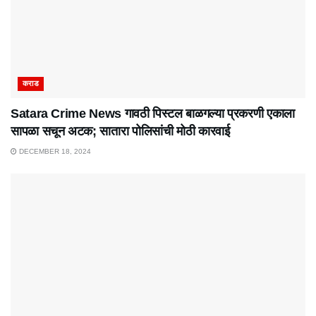
कराड
Satara Crime News गावठी पिस्टल बाळगल्या प्रकरणी एकाला
सापळा सचून अटक; सातारा पोलिसांची मोठी कारवाई
DECEMBER 18, 2024