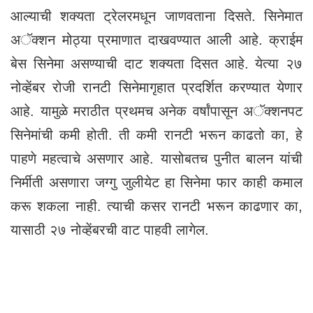
आल्याची शक्यता ट्रेलरमधून जाणवताना दिसते. सिनेमात
अॅक्शन मोठ्या प्रमाणात दाखवण्यात आली आहे. क्राईम
बेस सिनेमा असण्याची दाट शक्यता दिसत आहे. येत्या २७
नोव्हेंबर रोजी रानटी सिनेमागृहात प्रदर्शित करण्यात येणार
आहे. यामुळे मराठीत प्रथमच अनेक वर्षांपासून अॅक्शनपट
सिनेमांची कमी होती. ती कमी रानटी भरून काढतो का, हे
पाहणे महत्वाचे असणार आहे. यासोबतच पुनीत बालन यांची
निर्मीती असणारा जग्गु जुलीयेट हा सिनेमा फार काही कमाल
करू शकला नाही. त्याची कसर रानटी भरून काढणार का,
यासाठी २७ नोव्हेंबरची वाट पाहवी लागेल.