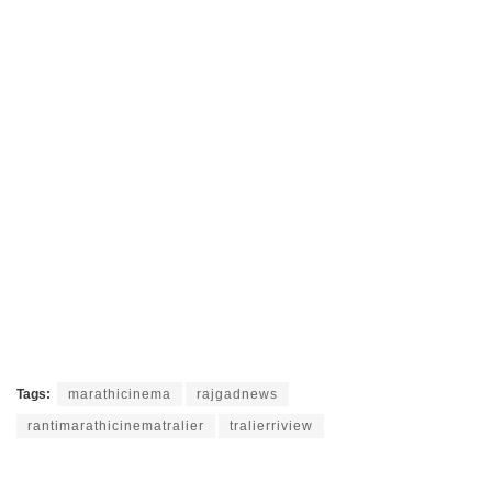
Tags:
marathicinema
rajgadnews
rantimarathicinematralier
tralierriview