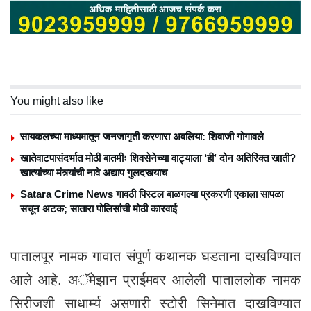
You might also like
सायकलच्या माध्यमातून जनजागृती करणारा अवलिया: शिवाजी गोगावले
खातेवाटपासंदर्भात मोठी बातमीः शिवसेनेच्या वाट्याला ‘ही’ दोन अतिरिक्त खाती?
खात्यांच्या मंत्र्यांची नावे अद्याप गुलदस्त्याच
Satara Crime News गावठी पिस्टल बाळगल्या प्रकरणी एकाला सापळा
सचून अटक; सातारा पोलिसांची मोठी कारवाई
पातालपूर नामक गावात संपूर्ण कथानक घडताना दाखविण्यात
आले आहे. अॅमेझान प्राईमवर आलेली पाताललोक नामक
सिरीजशी साधार्म्य असणारी स्टोरी सिनेमात दाखविण्यात