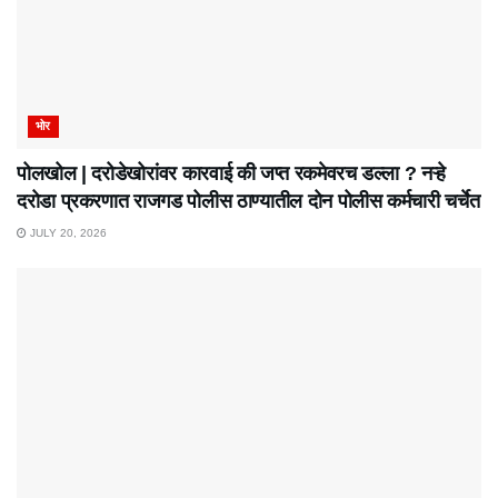
भोर
पोलखोल | दरोडेखोरांवर कारवाई की जप्त रकमेवरच डल्ला ? नऱ्हे
दरोडा प्रकरणात राजगड पोलीस ठाण्यातील दोन पोलीस कर्मचारी चर्चेत
JULY 20, 2026