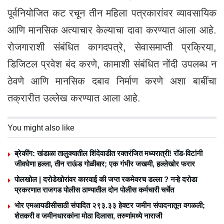
पूर्वनियोजित कट रचून तीन महिला पत्रकारांवर व्यावसायिक
आणि मानसिक अत्याचार केल्याचा दावा करण्यात आला आहे.
रोजगाराशी संबंधित कागदपत्रे, सेवासमाप्ती प्रक्रिया,
डिजिटल प्रवेश बंद करणे, कामाशी संबंधित नोंदी उपलब्ध न
ठेवणे आणि मानसिक दबाव निर्माण करणे अशा बाबींचा
तक्रारीत उल्लेख करण्यात आला आहे.
You might also like
ब्रेकींग: खंडाळा तालुक्यातील शिंदेवाडीत रक्तरंजित मध्यरात्री! रॉड-विटांनी
जीवघेणा हल्ला, तीन राऊंड गोळीबार; एक गंभीर जखमी, हल्लेखोर फरार
पोलखोल | दरोडेखोरांवर कारवाई की जप्त रकमेवरच डल्ला ? नऱ्हे दरोडा
प्रकरणात राजगड पोलीस ठाण्यातील दोन पोलीस कर्मचारी चर्चेत
भोर एमआयडीसीसाठी संपादित २९३.३३ हेक्टर जमीन संपादनातून वगळली;
शेतकरी व जमीनधारकांना मोठा दिलासा, तरुणांमध्ये नाराजी