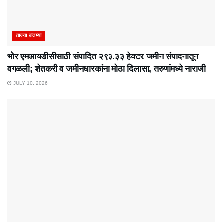
ताज्या बातम्या
भोर एमआयडीसीसाठी संपादित २९३.३३ हेक्टर जमीन संपादनातून
वगळली; शेतकरी व जमीनधारकांना मोठा दिलासा, तरुणांमध्ये नाराजी
JULY 10, 2026