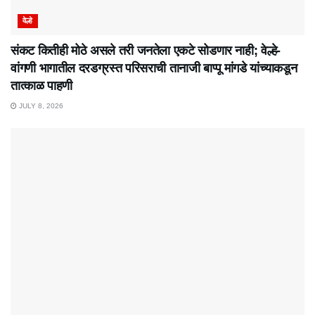
वेल्हे
संकट कितीही मोठे असले तरी जनतेला एकटे सोडणार नाही; वेल्हे-
वांगणी भागातील दरडग्रस्त परिसराची तानाजी बाप्पू मांगडे यांच्याकडून
तात्काळ पाहणी
JULY 8, 2026