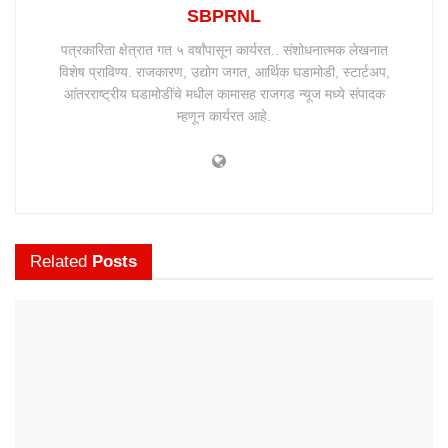
SBPRNL
पत्रकारिता क्षेत्रात गत ५ वर्षांपासून कार्यरत.. संशोधनात्मक लेखनात
विशेष प्राविण्य. राजकारण, उद्योग जगत, आर्थिक घडामोडी, स्टार्टअप,
आंतरराष्ट्रीय घडामोडींचे मधील कामासह राजगड न्यूज मध्ये संपादक
म्हणून कार्यरत आहे.
Related
Posts