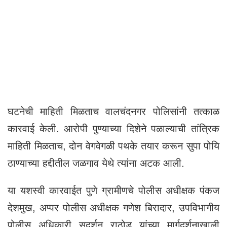
घटनेची माहिती मिळताच वालचंदनगर पोलिसांनी तत्काळ
कारवाई केली. आरोपी पुण्याच्या दिशेने पळाल्याची तांत्रिक
माहिती मिळताच, दोन वेगवेगळी पथके तयार करून सुपा पोयि
ठाण्याच्या हद्दीतील जळगाव येथे त्यांना अटक आली.
या यशस्वी कारवाईत पुणे ग्रामीणचे पोलीस अधीक्षक पंकज
देशमुख, अप्पर पोलीस अधीक्षक गणेश बिरादार, उपविभागीय
पोलीस अधिकारी सुदर्शन राठोड यांच्या मार्गदर्शनाखाली