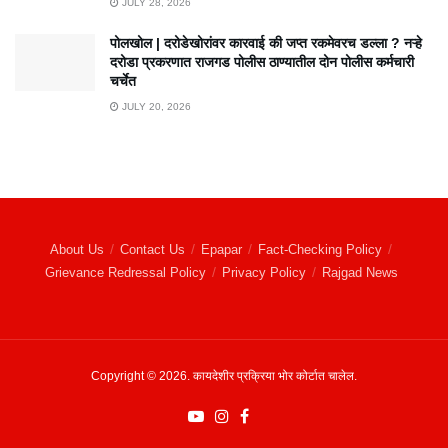
JULY 28, 2026
पोलखोल | दरोडेखोरांवर कारवाई की जप्त रकमेवरच डल्ला ? नऱ्हे
दरोडा प्रकरणात राजगड पोलीस ठाण्यातील दोन पोलीस कर्मचारी
चर्चेत
JULY 20, 2026
About Us
Contact Us
Epapar
Fact-Checking Policy
Grievance Redressal Policy
Privacy Policy
Rajgad News
Copyright © 2026. कायदेशीर प्रक्रिया भोर कोर्टात चालेल.