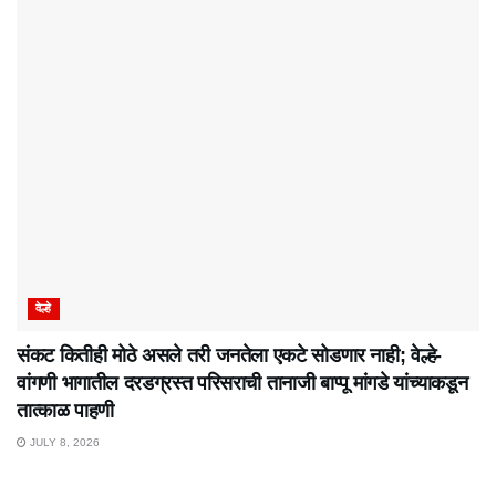
वेल्हे
संकट कितीही मोठे असले तरी जनतेला एकटे सोडणार नाही; वेल्हे-
वांगणी भागातील दरडग्रस्त परिसराची तानाजी बाप्पू मांगडे यांच्याकडून
तात्काळ पाहणी
JULY 8, 2026