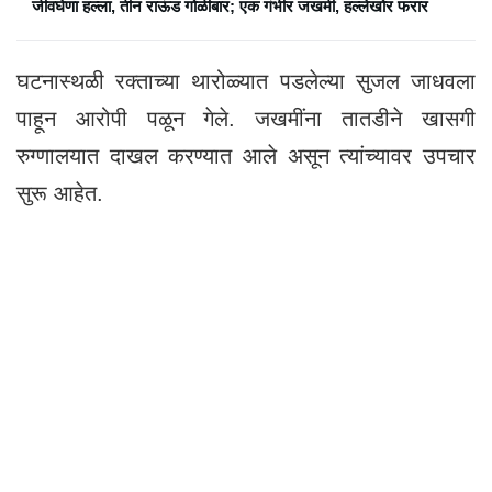
जीवघेणा हल्ला, तीन राऊंड गोळीबार; एक गंभीर जखमी, हल्लेखोर फरार
घटनास्थळी रक्ताच्या थारोळ्यात पडलेल्या सुजल जाधवला
पाहून आरोपी पळून गेले. जखमींना तातडीने खासगी
रुग्णालयात दाखल करण्यात आले असून त्यांच्यावर उपचार
सुरू आहेत.