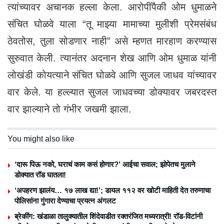
त्यांच्यावर अचानक हल्ला केला. आरोपींपैकी ओम धुमाळने
संचित घोळवे याला “तू माझ्या मामाच्या मुलीशी प्रेमसंबंध
ठेवतोस, तुला सोडणार नाही” असे म्हणत मारहाण करण्यास
सुरुवात केली. त्यानंतर अदनान शेख आणि ओम धुमाळ यांनी
लोखंडी कोयत्याने संचित घोळवे आणि सुजल जाधव यांच्यावर
वार केले. या हल्ल्यात सुजल जाधवच्या डोक्यावर जबरदस्त
वार झाल्याने तो गंभीर जखमी झाला.
You might also like
‘दारू पिऊ नको, घराचं काम कसं होणार?’ आईचा सवाल; झोपेतच मुलाने
डोक्यात रॉड घातला!
‘अपहरण झालंय… १७ लाख द्या!’; डायल ११२ वर खोटी माहिती देत तरुणाचा
पोलिसांना गुंगारा देण्याचा प्रयत्न अंगलट
ब्रेकींग: खंडाळा तालुक्यातील शिंदेवाडीत रक्तरंजित मध्यरात्री! रॉड-विटांनी