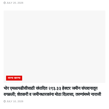
JULY 20, 2026
ताज्या बातम्या
भोर एमआयडीसीसाठी संपादित २९३.३३ हेक्टर जमीन संपादनातून
वगळली; शेतकरी व जमीनधारकांना मोठा दिलासा, तरुणांमध्ये नाराजी
JULY 10, 2026