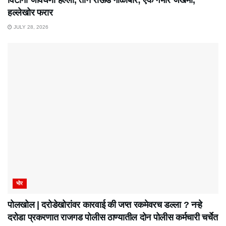
हल्लेखोर फरार
JULY 28, 2026
भोर
पोलखोल | दरोडेखोरांवर कारवाई की जप्त रकमेवरच डल्ला ? नऱ्हे
दरोडा प्रकरणात राजगड पोलीस ठाण्यातील दोन पोलीस कर्मचारी चर्चेत