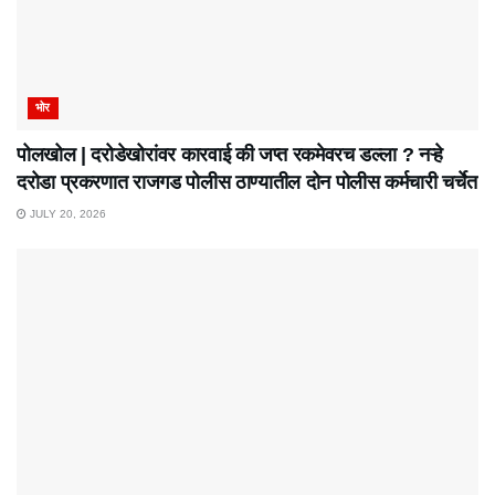
भोर
पोलखोल | दरोडेखोरांवर कारवाई की जप्त रकमेवरच डल्ला ? नऱ्हे
दरोडा प्रकरणात राजगड पोलीस ठाण्यातील दोन पोलीस कर्मचारी चर्चेत
JULY 20, 2026