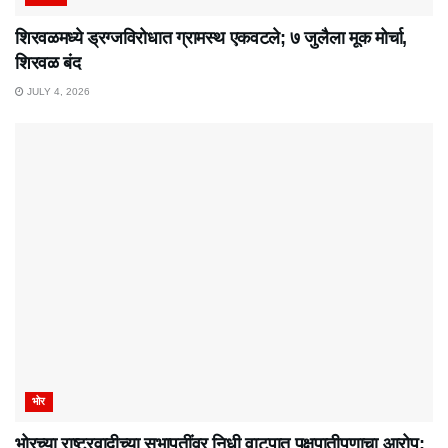
शिरवळमध्ये ड्रग्जविरोधात ग्रामस्थ एकवटले; ७ जुलैला मूक मोर्चा,
शिरवळ बंद
JULY 4, 2026
भोर
भोरच्या राष्ट्रवादीच्या सभापतींवर निधी वाटपात पक्षपातीपणाचा आरोप;