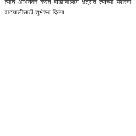
त्यांचे अभिनंदन करत बॉडीबिल्डिंग क्षेत्रात त्यांच्या यशस्वी
वाटचालीसाठी शुभेच्छा दिल्या.