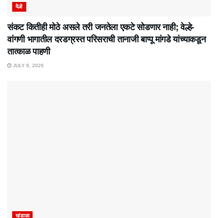
वेल्हे
संकट कितीही मोठे असले तरी जनतेला एकटे सोडणार नाही; वेल्हे-
वांगणी भागातील दरडग्रस्त परिसराची तानाजी बाप्पू मांगडे यांच्याकडून
तात्काळ पाहणी
JULY 8, 2026
खंडाळा