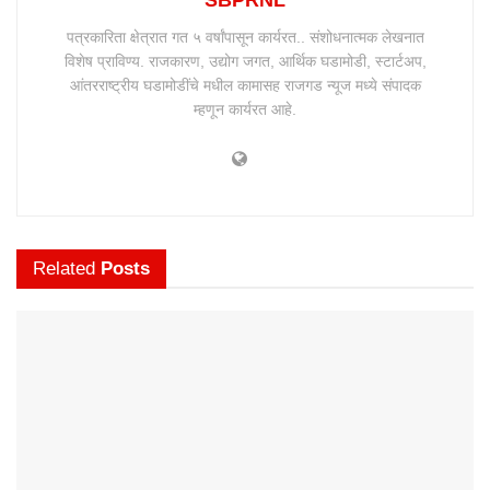
SBPRNL
पत्रकारिता क्षेत्रात गत ५ वर्षांपासून कार्यरत.. संशोधनात्मक लेखनात
विशेष प्राविण्य. राजकारण, उद्योग जगत, आर्थिक घडामोडी, स्टार्टअप,
आंतरराष्ट्रीय घडामोडींचे मधील कामासह राजगड न्यूज मध्ये संपादक
म्हणून कार्यरत आहे.
Related
Posts