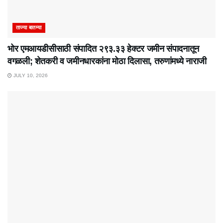
ताज्या बातम्या
भोर एमआयडीसीसाठी संपादित २९३.३३ हेक्टर जमीन संपादनातून
वगळली; शेतकरी व जमीनधारकांना मोठा दिलासा, तरुणांमध्ये नाराजी
JULY 10, 2026