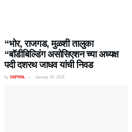
“भोर, राजगड, मुळशी तालुका
“बॉडीबिल्डिंग असोसिएशन च्या अध्यक्ष
पदी दशरथ जाधव यांची निवड
by
SBPRNL
January 20, 2025