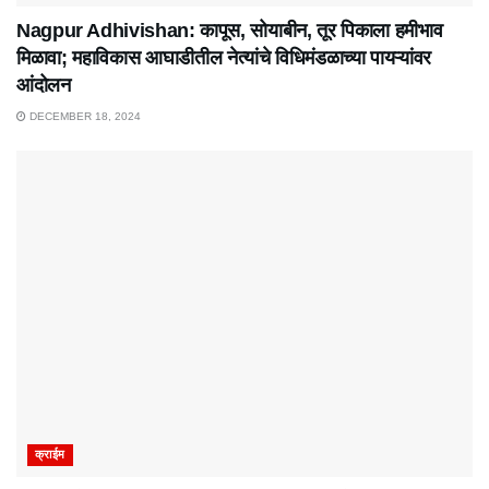
Nagpur Adhivishan: कापूस, सोयाबीन, तूर पिकाला हमीभाव
मिळावा; महाविकास आघाडीतील नेत्यांचे विधिमंडळाच्या पायऱ्यांवर
आंदोलन
DECEMBER 18, 2024
क्राईम