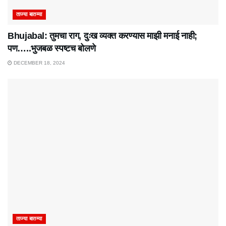
ताज्या बातम्या
Bhujabal: तुमचा राग, दुःख व्यक्त करण्यास माझी मनाई नाही;
पण…..भुजबळ स्पष्टच बोलणे
DECEMBER 18, 2024
ताज्या बातम्या