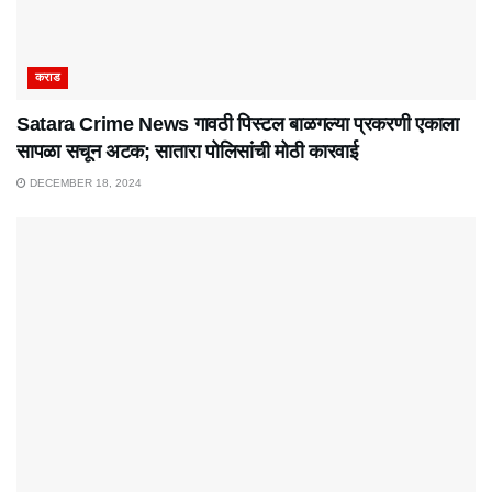
कराड
Satara Crime News गावठी पिस्टल बाळगल्या प्रकरणी एकाला
सापळा सचून अटक; सातारा पोलिसांची मोठी कारवाई
DECEMBER 18, 2024