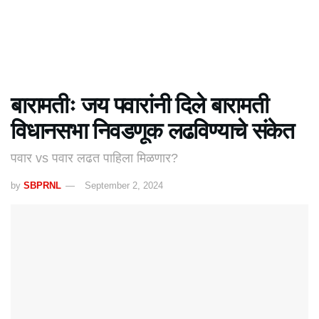
बारामतीः जय पवारांनी दिले बारामती
विधानसभा निवडणूक लढविण्याचे संकेत
पवार vs पवार लढत पाहिला मिळणार?
by
SBPRNL
September 2, 2024