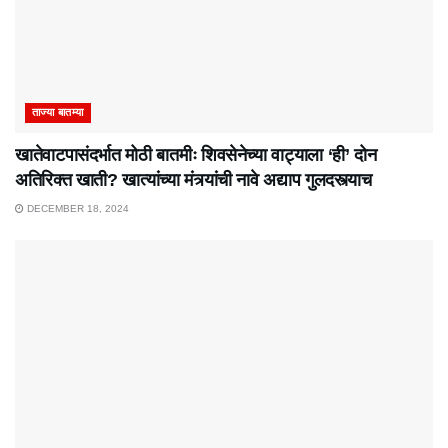
ताज्या बातम्या
खातेवाटपासंदर्भात मोठी बातमीः शिवसेनेच्या वाट्याला ‘ही’ दोन
अतिरिक्त खाती? खात्यांच्या मंत्र्यांची नावे अद्याप गुलदस्त्याच
DECEMBER 18, 2024