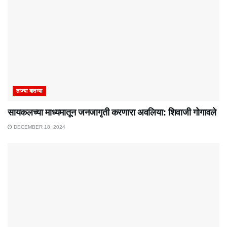
ताज्या बातम्या
सायकलच्या माध्यमातून जनजागृती करणारा अवलिया: शिवाजी गोगावले
DECEMBER 18, 2024