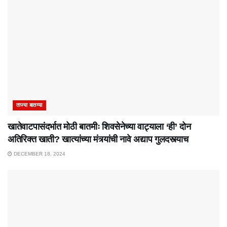
ताज्या बातम्या
खातेवाटपासंदर्भात मोठी बातमीः शिवसेनेच्या वाट्याला ‘ही’ दोन
अतिरिक्त खाती? खात्यांच्या मंत्र्यांची नावे अद्याप गुलदस्त्याच
DECEMBER 18, 2024