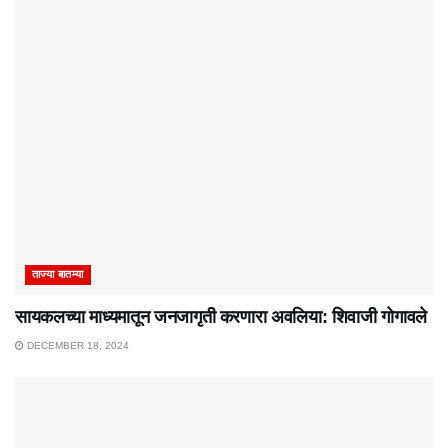
ताज्या बातम्या
सायकलच्या माध्यमातून जनजागृती करणारा अवलिया: शिवाजी गोगावले
DECEMBER 18, 2024