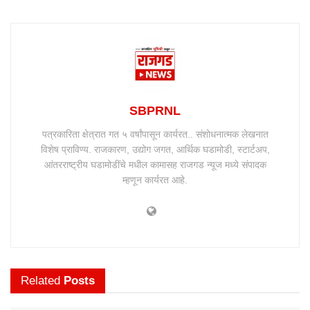
SBPRNL
पत्रकारिता क्षेत्रात गत ५ वर्षांपासून कार्यरत.. संशोधनात्मक लेखनात
विशेष प्राविण्य. राजकारण, उद्योग जगत, आर्थिक घडामोडी, स्टार्टअप,
आंतरराष्ट्रीय घडामोडींचे मधील कामासह राजगड न्यूज मध्ये संपादक
म्हणून कार्यरत आहे.
Related
Posts