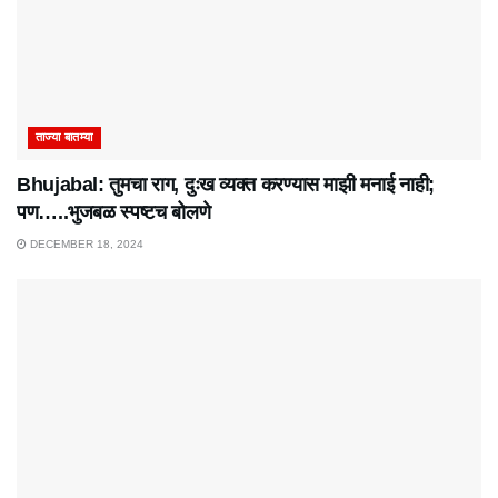
ताज्या बातम्या
Bhujabal: तुमचा राग, दुःख व्यक्त करण्यास माझी मनाई नाही;
पण…..भुजबळ स्पष्टच बोलणे
DECEMBER 18, 2024