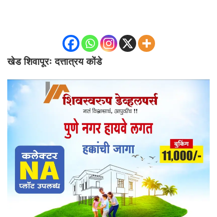
खेड शिवापूरः दत्तात्रय कोंडे