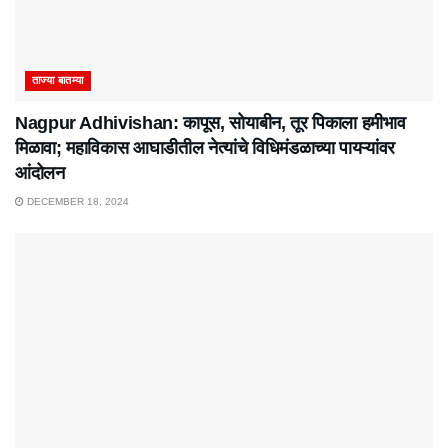
ताज्या बातम्या
Nagpur Adhivishan: कापूस, सोयाबीन, तूर पिकाला हमीभाव
मिळावा; महाविकास आघाडीतील नेत्यांचे विधिमंडळाच्या पायऱ्यांवर
आंदोलन
DECEMBER 18, 2024