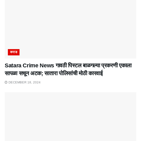
कराड
Satara Crime News गावठी पिस्टल बाळगल्या प्रकरणी एकाला
सापळा सचून अटक; सातारा पोलिसांची मोठी कारवाई
DECEMBER 18, 2024