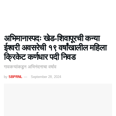
अभिमानास्पदः खेड-शिवापूरची कन्या
ईश्वरी अवसरेची १९ वर्षांखालील महिला
क्रिकेट कर्णधार पदी निवड
गावकऱ्यांकडून अभिनंदनाचा वर्षाव
by
SBPRNL
September 28, 2024