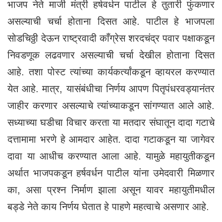
भाजप नेते माजी मंत्री हर्षवर्धन पाटील हे तुतारी फुंकणार
असल्याची चर्चा होताना दिसत आहे. पाटील हे भाजपला
सोडचिठ्ठी देऊन राष्ट्रवादी काँग्रेस शरदचंद्र पवार पक्षाकडून
निवडणूक लढवणार असल्याची चर्चा देखील होताना दिसत
आहे. तशा पोस्ट त्यांच्या कार्यकर्त्यांकडून व्हायरल करण्यात
येत आहे. मात्र, यासंबंधीचा निर्णय आपण पितृपंधरवड्यानंतर
जाहीर करणार असल्याचे त्यांच्याकडून सांगण्यात आले आहे.
सध्याच्या घडीचा विचार करता या मतदार संघातून दादा गटाचे
दत्तामामा भरणे हे आमदार आहेत. दादा गटाकडून या जागेवर
दावा या आधीच करण्यात आला आहे. यामुळे महायुतीकडून
अर्थात भाजपकडून हर्षवर्धन पाटील यांना उमेदवारी मिळणार
का, असा प्रश्न निर्माण झाला असून यावर महायुतीमधील
बड्डे नेते काय निर्णय घेतात हे पाहणे महत्वाचे असणार आहे.