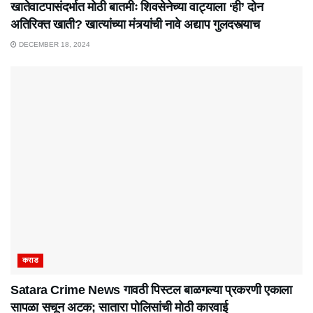
खातेवाटपासंदर्भात मोठी बातमीः शिवसेनेच्या वाट्याला ‘ही’ दोन
अतिरिक्त खाती? खात्यांच्या मंत्र्यांची नावे अद्याप गुलदस्त्याच
DECEMBER 18, 2024
कराड
Satara Crime News गावठी पिस्टल बाळगल्या प्रकरणी एकाला
सापळा सचून अटक; सातारा पोलिसांची मोठी कारवाई