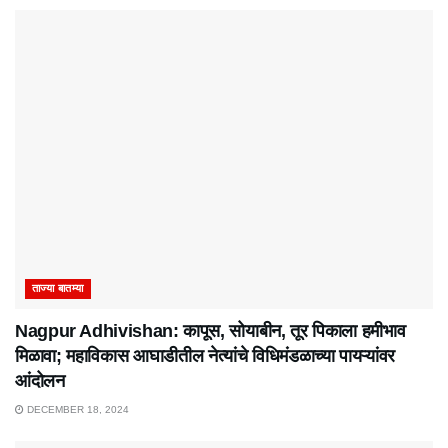
ताज्या बातम्या
Nagpur Adhivishan: कापूस, सोयाबीन, तूर पिकाला हमीभाव
मिळावा; महाविकास आघाडीतील नेत्यांचे विधिमंडळाच्या पायऱ्यांवर
आंदोलन
DECEMBER 18, 2024