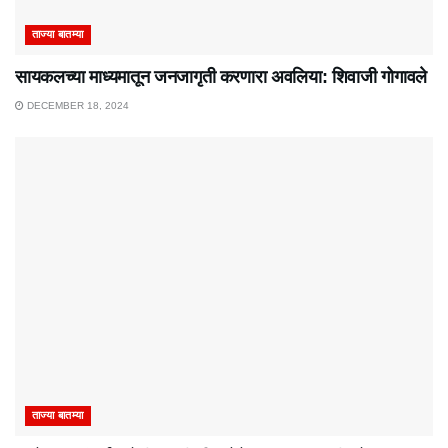
ताज्या बातम्या
सायकलच्या माध्यमातून जनजागृती करणारा अवलिया: शिवाजी गोगावले
DECEMBER 18, 2024
ताज्या बातम्या