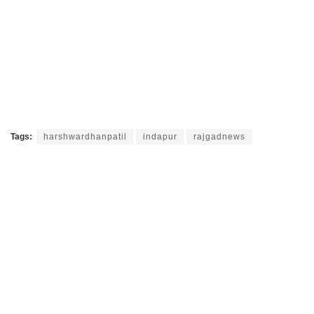
Tags:
harshwardhanpatil
indapur
rajgadnews