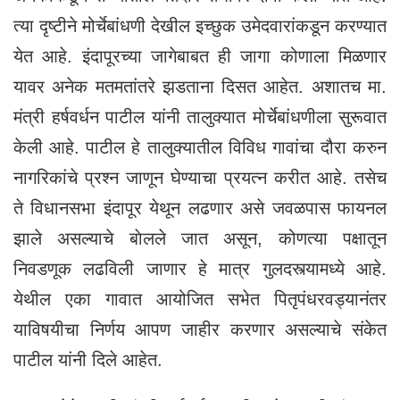
त्या दृष्टीने मोर्चेबांधणी देखील इच्छुक उमेदवारांकडून करण्यात
येत आहे. इंदापूरच्या जागेबाबत ही जागा कोणाला मिळणार
यावर अनेक मतमतांतरे झडताना दिसत आहेत. अशातच मा.
मंत्री हर्षवर्धन पाटील यांनी तालुक्यात मोर्चेबांधणीला सुरूवात
केली आहे. पाटील हे तालुक्यातील विविध गावांचा दौरा करुन
नागरिकांचे प्रश्न जाणून घेण्याचा प्रयत्न करीत आहे. तसेच
ते विधानसभा इंदापूर येथून लढणार असे जवळपास फायनल
झाले असल्याचे बाेलले जात असून, कोणत्या पक्षातून
निवडणूक लढविली जाणार हे मात्र गुलदस्त्यामध्ये आहे.
येथील एका गावात आयोजित सभेत पितृपंधरवड्यानंतर
याविषयीचा निर्णय आपण जाहीर करणार असल्याचे संकेत
पाटील यांनी दिले आहेत.