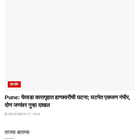
क्राईम
Pune: येरवडा कारागृहात हाणामारीची घटना; घटनेत एकजण गंभीर,
दोण जणांवर गुन्हा दाखल
DECEMBER 17, 2024
ताज्या बातम्या