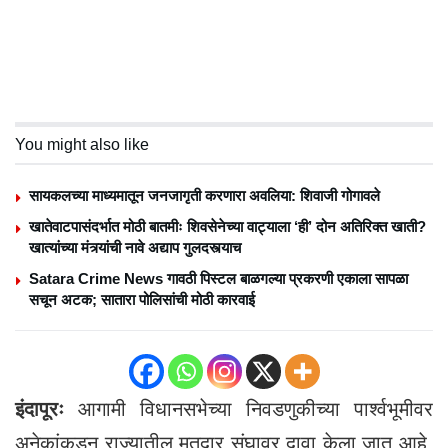
You might also like
सायकलच्या माध्यमातून जनजागृती करणारा अवलिया: शिवाजी गोगावले
खातेवाटपासंदर्भात मोठी बातमीः शिवसेनेच्या वाट्याला ‘ही’ दोन अतिरिक्त खाती?
खात्यांच्या मंत्र्यांची नावे अद्याप गुलदस्त्याच
Satara Crime News गावठी पिस्टल बाळगल्या प्रकरणी एकाला सापळा
सचून अटक; सातारा पोलिसांची मोठी कारवाई
इंदापूरः
आगामी विधानसभेच्या निवडणुकीच्या पार्श्वभूमीवर
अनेकांकडून राज्यातील मतदार संघावर दावा केला जात आहे.