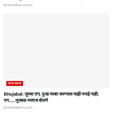
DECEMBER 18, 2024
ताज्या बातम्या
Bhujabal: तुमचा राग, दुःख व्यक्त करण्यास माझी मनाई नाही;
पण…..भुजबळ स्पष्टच बोलणे
DECEMBER 18, 2024