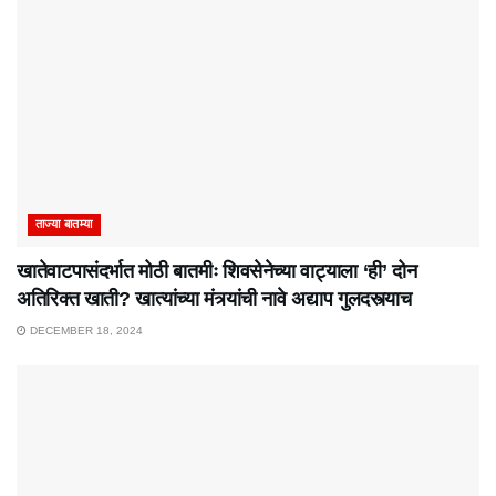
ताज्या बातम्या
खातेवाटपासंदर्भात मोठी बातमीः शिवसेनेच्या वाट्याला ‘ही’ दोन
अतिरिक्त खाती? खात्यांच्या मंत्र्यांची नावे अद्याप गुलदस्त्याच
DECEMBER 18, 2024