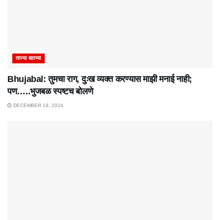
ताज्या बातम्या
Bhujabal: तुमचा राग, दुःख व्यक्त करण्यास माझी मनाई नाही;
पण…..भुजबळ स्पष्टच बोलणे
DECEMBER 18, 2024