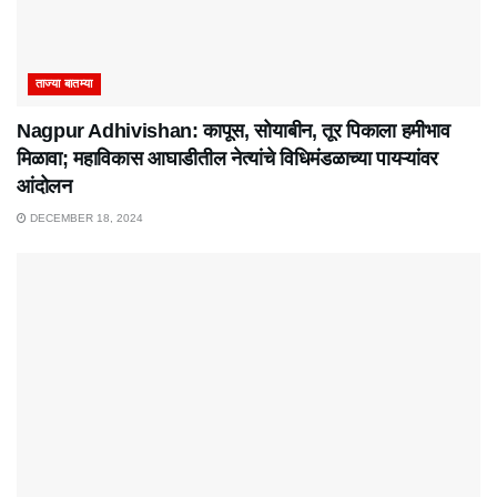
ताज्या बातम्या
Nagpur Adhivishan: कापूस, सोयाबीन, तूर पिकाला हमीभाव
मिळावा; महाविकास आघाडीतील नेत्यांचे विधिमंडळाच्या पायऱ्यांवर
आंदोलन
DECEMBER 18, 2024