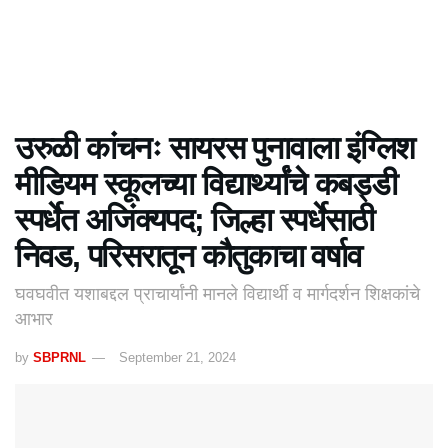
उरुळी कांचनः सायरस पुनावाला इंग्लिश
मीडियम स्कूलच्या विद्यार्थ्यांचे कबड्डी
स्पर्धेत अजिंक्यपद; जिल्हा स्पर्धेसाठी
निवड, परिसरातून कौतुकाचा वर्षाव
घवघवीत यशाबद्दल प्राचार्यांनी मानले विद्यार्थी व मार्गदर्शन शिक्षकांचे
आभार
by
SBPRNL
September 21, 2024