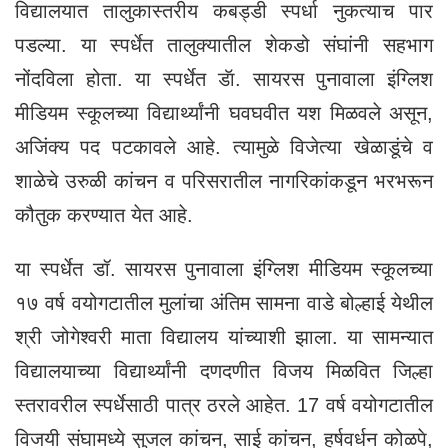
विद्यालयात तालुकास्तरीय कबड्डी स्पर्धा नुकत्याच पार
पडल्या. या स्पर्धेत तालुक्यातील शेकडो संघांनी सहभाग
नोंदविला होता. या स्पर्धेत डॅा. सायरस पुनावाला इंग्लिश
मीडियम स्कूलच्या विद्यार्थ्यांनी घवघवीत यश मिळवले असून,
अजिंक्य पद पटकावले आहे. त्यामुळे विजेत्या खेळाडूंचे व
शाळेचे उरुळी कांचन व परिसरातील नागरिकांकडून भरभरून
कौतुक करण्यात येत आहे.
या स्पर्धेत डॉ. सायरस पुनावाला इंग्लिश मीडियम स्कूलच्या
१७ वर्ष वयोगटातील मुलांचा अंतिम सामना वाडे बोल्हाई येथील
श्री जोगेश्वरी माता विद्यालय यांच्याशी झाला. या सामन्यात
विद्यालयाच्या विद्यार्थ्यांनी दणदणीत विजय मिळवित जिल्हा
स्तरावरील स्पर्धेसाठी पात्र ठरले आहेत. 17 वर्ष वयोगटातील
विजयी संघामध्ये सुजल कांचन, साई कांचन, हर्षवर्धन कोळपे,