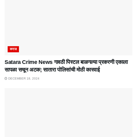
कराड
Satara Crime News गावठी पिस्टल बाळगल्या प्रकरणी एकाला
सापळा सचून अटक; सातारा पोलिसांची मोठी कारवाई
DECEMBER 18, 2024