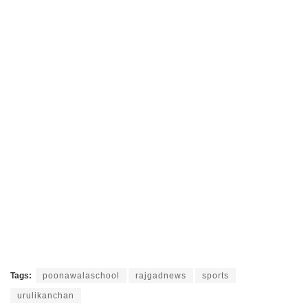
Tags:
poonawalaschool
rajgadnews
sports
urulikanchan