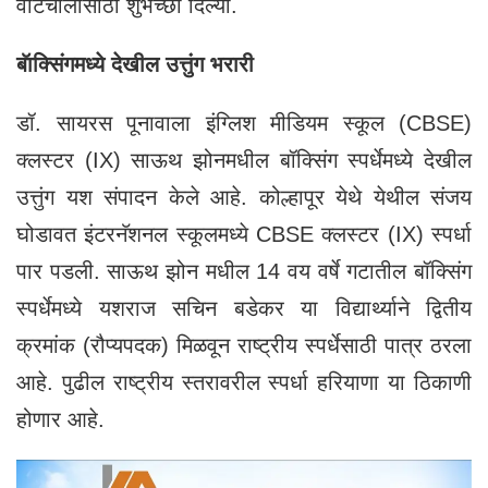
वाटचालीसाठी शुभेच्छा दिल्या.
बॅाक्सिंगमध्ये देखील उत्तुंग भरारी
डॉ. सायरस पूनावाला इंग्लिश मीडियम स्कूल (CBSE)
क्लस्टर (IX) साऊथ झोनमधील बॉक्सिंग स्पर्धेमध्ये देखील
उत्तुंग यश संपादन केले आहे. कोल्हापूर येथे येथील संजय
घोडावत इंटरनॅशनल स्कूलमध्ये CBSE क्लस्टर (IX) स्पर्धा
पार पडली. साऊथ झोन मधील 14 वय वर्षे गटातील बॉक्सिंग
स्पर्धेमध्ये यशराज सचिन बडेकर या विद्यार्थ्याने द्वितीय
क्रमांक (रौप्यपदक) मिळवून राष्ट्रीय स्पर्धेसाठी पात्र ठरला
आहे. पुढील राष्ट्रीय स्तरावरील स्पर्धा हरियाणा या ठिकाणी
होणार आहे.