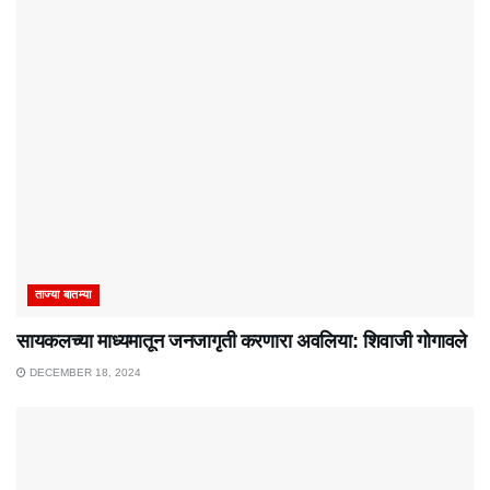
ताज्या बातम्या
सायकलच्या माध्यमातून जनजागृती करणारा अवलिया: शिवाजी गोगावले
DECEMBER 18, 2024