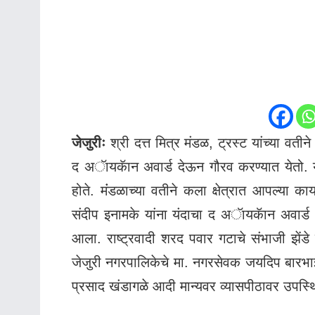
जेजुरीः
श्री दत्त मित्र मंडळ, ट्रस्ट यांच्या वतीने 
द अॅायकॅान अवार्ड देऊन गौरव करण्यात येतो. या
होते. मंंडळाच्या वतीने कला क्षेत्रात आपल्या का
संदीप इनामके यांना यंदाचा द अॅायकॅान अवार्ड
आला. राष्ट्रवादी शरद पवार गटाचे संभाजी झेंडे 
जेजुरी नगरपालिकेचे मा. नगरसेवक जयदिप बारभाई
प्रसाद खंडागळे आदी मान्यवर व्यासपीठावर उपस्थ