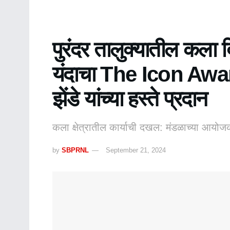
पुरंदर तालुक्यातील कला दि
यंदाचा The Icon Award
झेंडे यांच्या हस्ते प्रदान
कला क्षेत्रातील कार्याची दखल: मंडळाच्या आयोजक
by
SBPRNL
September 21, 2024