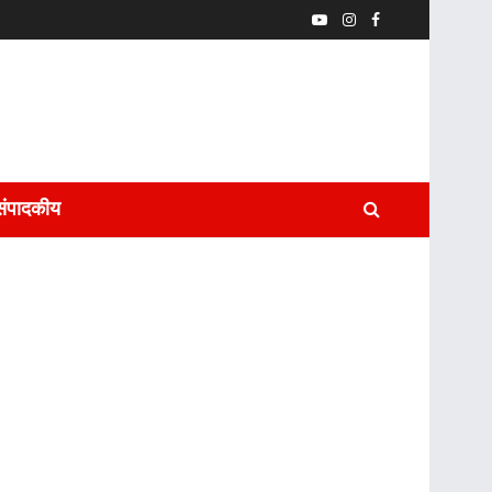
संपादकीय