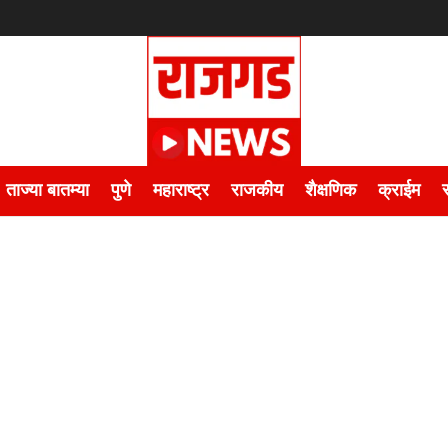
ताज्या बातम्या
पुणे
महाराष्ट्र
राजकीय
शैक्षणिक
क्राईम