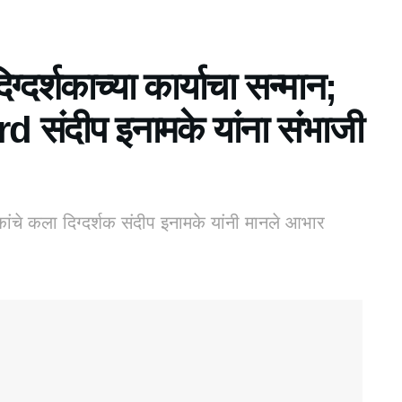
ग्दर्शकाच्या कार्याचा सन्मान;
 संदीप इनामके यांना संभाजी
ांचे कला दिग्दर्शक संदीप इनामके यांनी मानले आभार