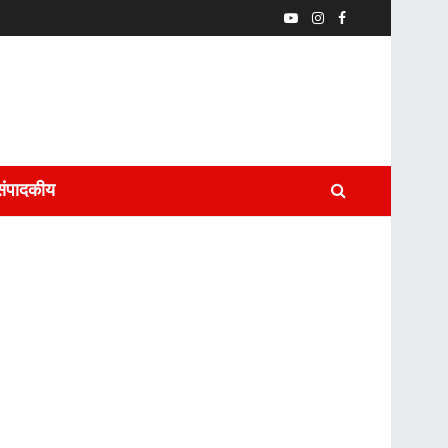
संपादकीय