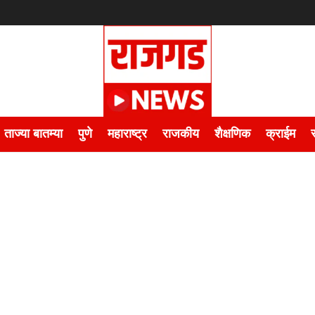
ताज्या बातम्या
पुणे
महाराष्ट्र
राजकीय
शैक्षणिक
क्राईम