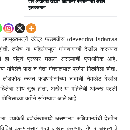
दोन अतिरिक्त खाती? खात्यांच्या मंत्र्यांची नावे अद्याप
गुलदस्त्याच
 उपमुख्यमंत्री देवेंद्र फडणवीस (devendra fadanvis
ी होती. तसेच या महिलेकडून घोषणाबाजी देखील करण्यात
 हा संपूर्ण प्रकार घडला असल्याची प्राथमिक आहे.
ा महिलेने पास न घेता मंत्रालयात प्रवेश मिळविला होता.
ाहेर तोडफोड करुन फडणवीसांच्या नावाची नेमप्लेट देखील
ा महिलेचा शोध सुरू होता. अखेर या महिलेची ओळख पटली
 पोलिसांच्या वतीने सांगण्यात आले आहे.
ा. त्यावेळी बंदोबंस्तामध्ये असणाऱ्या अधिकाऱ्यांची देखील
विविध कलमानुसार गुन्हा दाखल करण्यात येणार असल्याचे