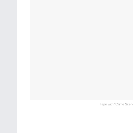
Tape with "Crime Scene