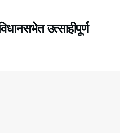
िधानसभेत उत्साहीपूर्ण