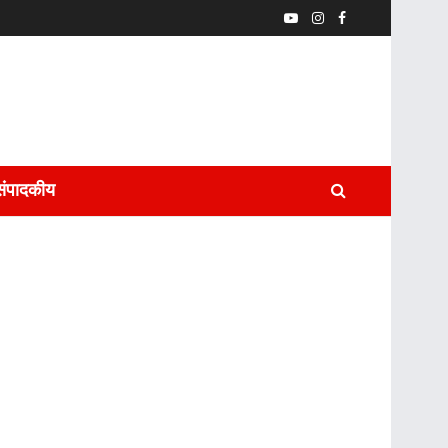
संपादकीय