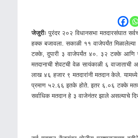
जेजुरीः
पुरंदर २०२ विधानसभा मतदारसंघात सर्वच
हक्क बजावला. सकाळी ११ वाजेपर्यंत मिळालेल्या
टक्के, दुपारी ३ वाजेपर्यंत ४०. ३२ टक्के आणि
मतदानाची शेवटची वेळ सायंकाळी ६ वाजाताची अ
लाख ४६ हजार ९ मतदारांनी मतदान केले. यामध्ये 
प्रमाण ५२.६६ इतके होते. इतर ६.०६ टक्के मत
सर्वाधिक मतदान हे ३ वाजेनंतर झाले असल्याचे दि