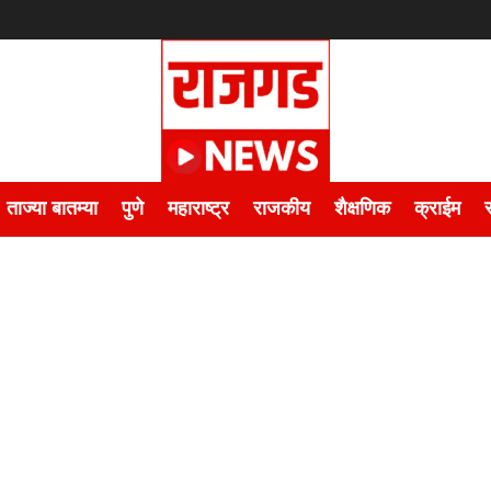
ताज्या बातम्या
पुणे
महाराष्ट्र
राजकीय
शैक्षणिक
क्राईम