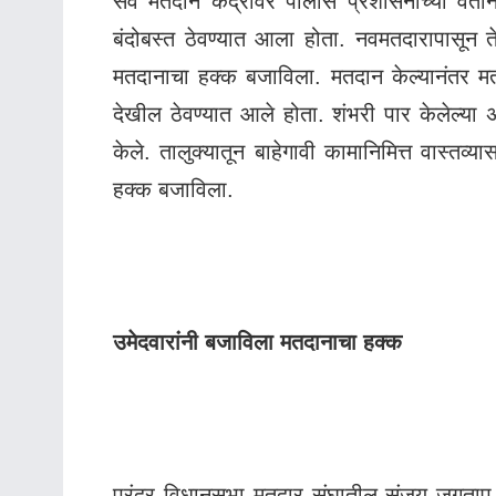
सर्व मतदान केंद्रांवर पोलीस प्रशासनाच्या व
बंदोबस्त ठेवण्यात आला होता. नवमतदारापासून 
मतदानाचा हक्क बजाविला. मतदान केल्यानंतर मतदा
देखील ठेवण्यात आले होता. शंभरी पार केलेल्या
केले. तालुक्यातून बाहेगावी कामानिमित्त वास्तव्य
हक्क बजाविला.
उमेदवारांनी बजाविला मतदानाचा हक्क
पुरंदर विधानसभा मतदार संघातील संजय जगताप यांन