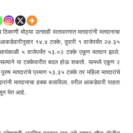
 ठिकाणी मोठ्या उत्साही वातावरणात मतदारांनी मतदानाचा
 आकडेवारीनुसार १४.४ टक्के, दुपारी १ वाजेपर्यंत २७.३५
 सायंकाळी ५ वाजेपर्यंत ५३.०२ टक्के एकूण मतदान झाले.
सल्याने या टक्केवारीत बदल होऊ शकतो. यामध्ये एकूण २
पुरुष मतदारांचे प्रमाण ५३.३५ टक्के तर महिला मतदारांचे
दारांनी मतदानाचा हक्क बजाविला. वरील आकडेवारी पाहता
सून येत आहे.