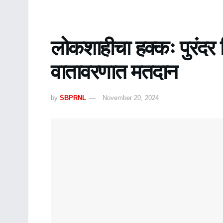
लोकशाहीचा हक्कः पुरंदर व
वातावरणात मतदान
by
SBPRNL
November 20, 2024