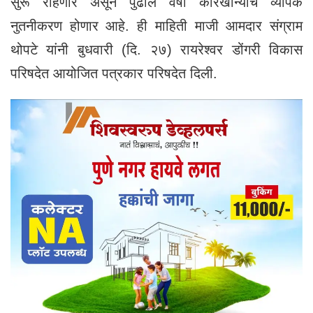
सुरू राहणार असून पुढील वर्षी कारखान्याचे व्यापक
नुतनीकरण होणार आहे. ही माहिती माजी आमदार संग्राम
थोपटे यांनी बुधवारी (दि. २७) रायरेश्वर डोंगरी विकास
परिषदेत आयोजित पत्रकार परिषदेत दिली.