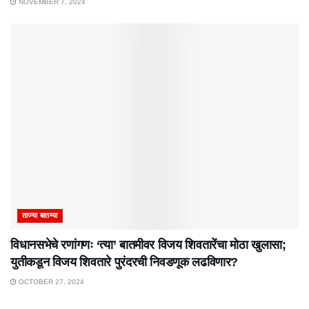
NOVEMBER 7, 2024
ताज्या बातम्या
विधानसभेचे रणांगणः ‘त्या’ बातमीवर विजय शिवतारेंचा मोठा खुलासा;
युतीकडून विजय शिवतारे पुरंदरची निवडणूक लढविणार?
OCTOBER 27, 2024