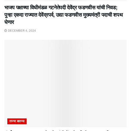
भाजप पक्षाच्या विधीमंडळ गटनेतेपदी देवेंद्र फडणवीस यांची निवड;
पुन्हा एकदा राज्यात देवेंद्रपर्व, उद्या फडणवीस मुख्यमंत्री पदाची शपथ
घेणार
DECEMBER 4, 2024
ताज्या बातम्या