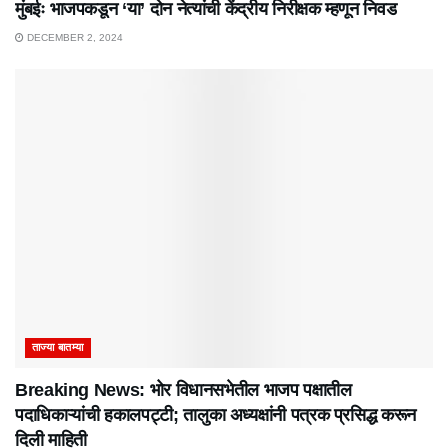
मुंबईः भाजपकडून ‘या’ दोन नेत्यांची केंद्रीय निरीक्षक म्हणून निवड
DECEMBER 2, 2024
ताज्या बातम्या
Breaking News: भोर विधानसभेतील भाजप पक्षातील
पदाधिकाऱ्यांची हकालपट्टी; तालुका अध्यक्षांनी पत्रक प्रसिद्ध करून
दिली माहिती