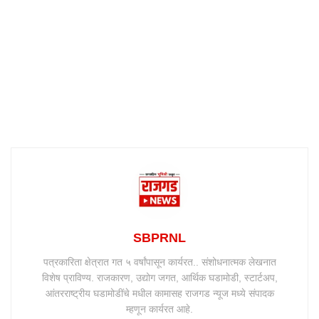
SBPRNL
पत्रकारिता क्षेत्रात गत ५ वर्षांपासून कार्यरत.. संशोधनात्मक लेखनात
विशेष प्राविण्य. राजकारण, उद्योग जगत, आर्थिक घडामोडी, स्टार्टअप,
आंतरराष्ट्रीय घडामोडींचे मधील कामासह राजगड न्यूज मध्ये संपादक
म्हणून कार्यरत आहे.