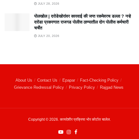
JULY 28, 2026
पोलखोल | दरोडेखोरांवर कारवाई की जप्त रकमेवरच डल्ला ? नऱ्हे
दरोडा प्रकरणात राजगड पोलीस ठाण्यातील दोन पोलीस कर्मचारी
चर्चेत
JULY 20, 2026
About Us
Contact Us
Epapar
Fact-Checking Policy
Grievance Redressal Policy
Privacy Policy
Rajgad News
Copyright © 2026. कायदेशीर प्रक्रिया भोर कोर्टात चालेल.