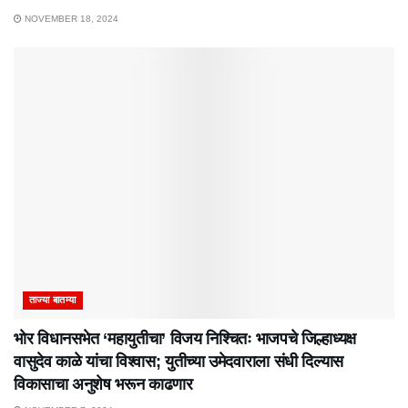
NOVEMBER 18, 2024
ताज्या बातम्या
भाेर विधानसभेत ‘महायुतीचा’ विजय निश्चितः भाजपचे जिल्हाध्यक्ष
वासुदेव काळे यांचा विश्वास; युतीच्या उमेदवाराला संधी दिल्यास
विकासाचा अनुशेष भरून काढणार