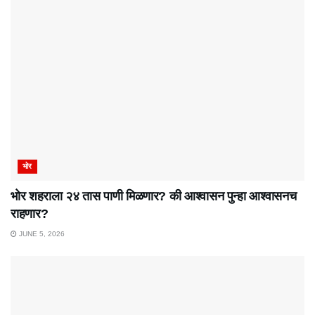
भोर
भोर शहराला २४ तास पाणी मिळणार? की आश्वासन पुन्हा आश्वासनच
राहणार?
JUNE 5, 2026