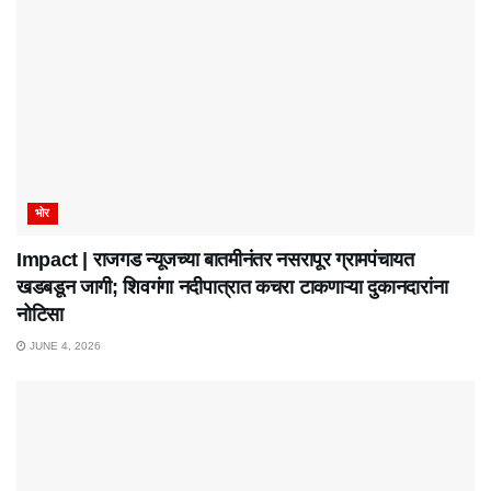
भोर
Impact | राजगड न्यूजच्या बातमीनंतर नसरापूर ग्रामपंचायत
खडबडून जागी; शिवगंगा नदीपात्रात कचरा टाकणाऱ्या दुकानदारांना
नोटिसा
JUNE 4, 2026