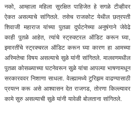
नको, आम्हाला महिला सुरक्षित पाहिजेत हे सगळे टीव्हीवर
ऐकत असल्याचे सांगितले. तसेच राजकोट येथील छत्रपती
शिवाजी महाराज यांच्या पुतळा दुर्घटनेच्या अनुषंगाने जेवेढे
काही पुतळे आहेत, त्यांचे स्ट्रुक्टरल ऑडिट करून घ्या,
इमारतींचे स्ट्रक्चरल ऑडिट करून घ्या कारण हा आमच्या
अस्मितेचा विषय असल्याचे सुळे यांनी सांगितले. मालवणमधील
पुतळा कोसळ्याच्या घटनेवरून सुळे यांचा आपल्या भाषणामधून
सरकारववर निशाणा साधला. वेल्ह्यामध्ये टुरिझम वाढण्यासाठी
प्रयत्न करू असे आश्वासन देत राजगड, तोरणा किल्ल्यावर
कामे सुरु असल्याची सुळे यांनी यावेळी बोलताना सांगितले.