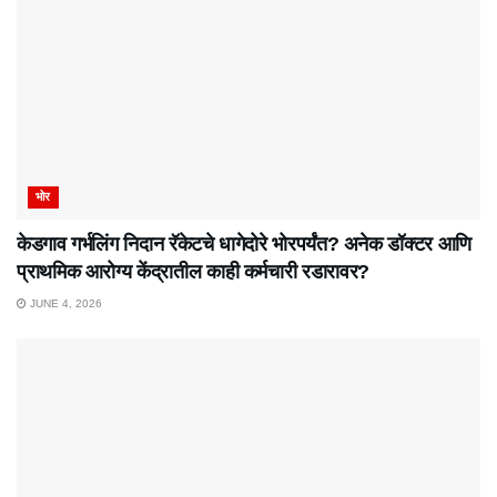
भोर
केडगाव गर्भलिंग निदान रॅकेटचे धागेदोरे भोरपर्यंत? अनेक डॉक्टर आणि
प्राथमिक आरोग्य केंद्रातील काही कर्मचारी रडारावर?
JUNE 4, 2026