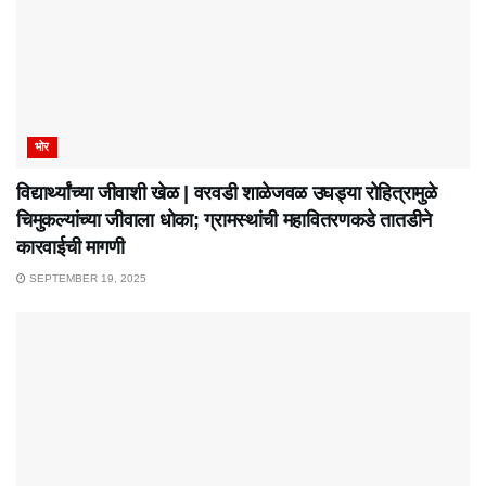
भोर
विद्यार्थ्यांच्या जीवाशी खेळ | वरवडी शाळेजवळ उघड्या रोहित्रामुळे
चिमुकल्यांच्या जीवाला धोका; ग्रामस्थांची महावितरणकडे तातडीने
कारवाईची मागणी
SEPTEMBER 19, 2025