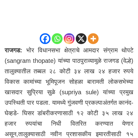
राजगड:
भोर विधानसभा क्षेत्राचे आमदार संग्राम थोपटे
(sangram thopate) यांच्या पाठपुराव्यामुळे राजगड (वेल्हे)
तालुक्यातील तब्बल २८ कोटी ३४ लाख २४ हजार रुपये
विकास कामांच्या भूमिपूजन सोहळा बारामती लोकसभेच्या
खासदार सुप्रिया सुळे (supriya sule) यांच्या प्रमुख
उपस्थिती पार पडला. यामध्ये गुंजवणी प्रकल्पाअंतर्गत कानंद-
घेव्हडे- घिसर डांंबरीकरणासाठी १२ कोटी ३५ लाख २४
हजार रुपयांचा निधी वितरित करण्यात येणार
असून,तालुक्यासाठी नवीन प्रशासकीय इमारतीसाठी १५