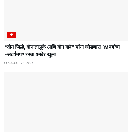
भोर
“दोन जिल्हे, दोन तालुके आणि दोन गावे” यांना जोडणारा १४ वर्षाचा
“संघर्षमय” रस्ता अखेर खुला
AUGUST 28, 2025