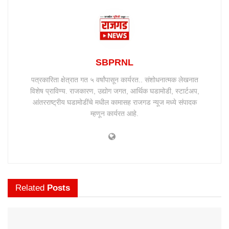
SBPRNL
पत्रकारिता क्षेत्रात गत ५ वर्षांपासून कार्यरत.. संशोधनात्मक लेखनात
विशेष प्राविण्य. राजकारण, उद्योग जगत, आर्थिक घडामोडी, स्टार्टअप,
आंतरराष्ट्रीय घडामोडींचे मधील कामासह राजगड न्यूज मध्ये संपादक
म्हणून कार्यरत आहे.
Related
Posts