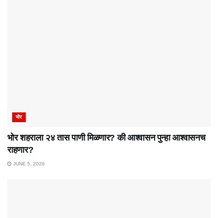
भोर
भोर शहराला २४ तास पाणी मिळणार? की आश्वासन पुन्हा आश्वासनच
राहणार?
JUNE 5, 2026