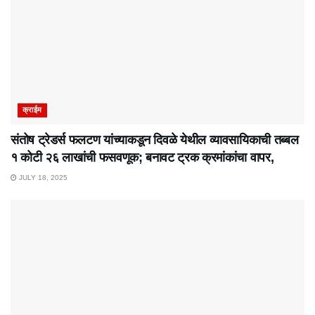
क्राईम
संतोष ट्रेडर्स फलटण यांच्याकडून दिवळे येथील व्यावसायिकाची तब्बल
१ कोटी २६ लाखांची फसवणूक; बनावट ट्रक क्रमांकांचा वापर,
JULY 18, 2025