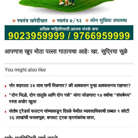
आपणास खूप मोठा पल्ला गाठायचा आहेः खा. सुप्रिया सुळे
You might also like
भोर शहराला २४ तास पाणी मिळणार? की आश्वासन पुन्हा आश्वासनच राहणार?
“दोन जिल्हे, दोन तालुके आणि दोन गावे” यांना जोडणारा १४ वर्षाचा “संघर्षमय”
रस्ता अखेर खुला
संतोष ट्रेडर्स फलटण यांच्याकडून दिवळे येथील व्यावसायिकाची तब्बल १ कोटी
२६ लाखांची फसवणूक; बनावट ट्रक क्रमांकांचा वापर,