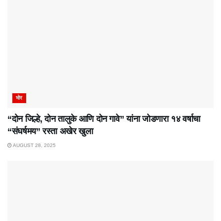
भोर
“दोन जिल्हे, दोन तालुके आणि दोन गावे” यांना जोडणारा १४ वर्षाचा
“संघर्षमय” रस्ता अखेर खुला
AUGUST 28, 2025