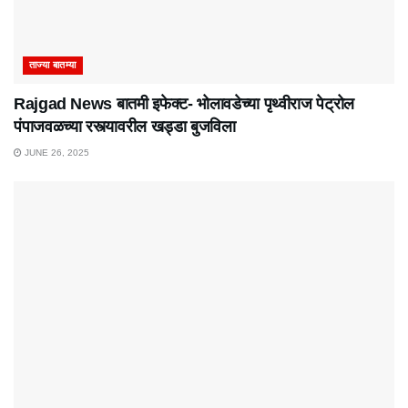
ताज्या बातम्या
Rajgad News बातमी इफेक्ट- भोलावडेच्या पृथ्वीराज पेट्रोल
पंपाजवळच्या रस्त्यावरील खड्डा बुजविला
JUNE 26, 2025