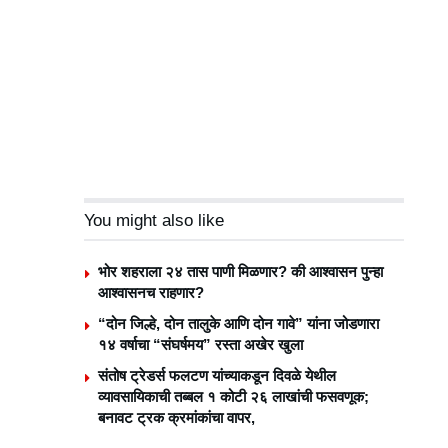
You might also like
भोर शहराला २४ तास पाणी मिळणार? की आश्वासन पुन्हा
आश्वासनच राहणार?
“दोन जिल्हे, दोन तालुके आणि दोन गावे” यांना जोडणारा
१४ वर्षाचा “संघर्षमय” रस्ता अखेर खुला
संतोष ट्रेडर्स फलटण यांच्याकडून दिवळे येथील
व्यावसायिकाची तब्बल १ कोटी २६ लाखांची फसवणूक;
बनावट ट्रक क्रमांकांचा वापर,