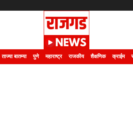
ताज्या बातम्या
पुणे
महाराष्ट्र
राजकीय
शैक्षणिक
क्राईम