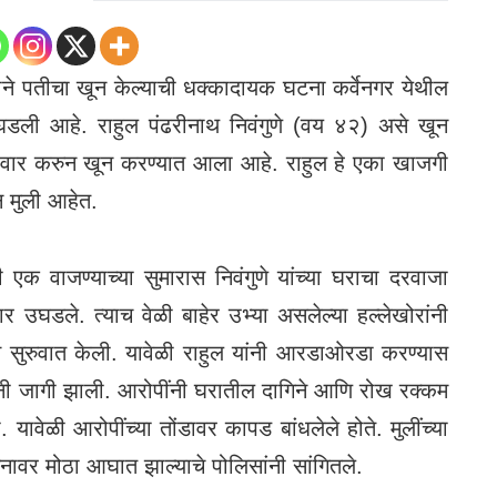
तीने पतीचा खून केल्याची धक्कादायक घटना कर्वेनगर येथील
 घडली आहे. राहुल पंढरीनाथ निवंगुणे (वय ४२) असे खून
यावर वार करुन खून करण्यात आला आहे. राहुल हे एका खाजगी
न मुली आहेत.
री एक वाजण्याच्या सुमारास निवंगुणे यांच्या घराचा दरवाजा
 दार उघडले. त्याच वेळी बाहेर उभ्या असलेल्या हल्लेखोरांनी
ास सुरुवात केली. यावेळी राहुल यांनी आरडाओरडा करण्यास
 पत्नी जागी झाली. आरोपींनी घरातील दागिने आणि रोख रक्कम
 यावेळी आरोपींच्या तोंडावर कापड बांधलेले होते. मुलींच्या
ा मनावर मोठा आघात झाल्याचे पोलिसांनी सांगितले.