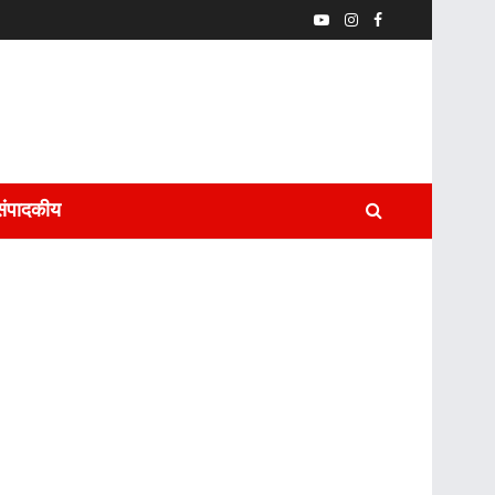
संपादकीय