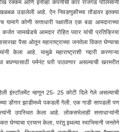
ोख रक्कम आणि इनोव्हा कंपनीची कार राजगड पोलिसांनी
खळबळ उडालेली आहे. ऐन निवडणुकीच्या तोंडावर इतक्या
ेच यामागे कोणी सत्ताधारी पक्षातील एक बडा आमदाराच्या
 कर्जत जामखेडचे आमदार रोहित पवार यांची प्रतिक्रिया
ासारखा पैसा ओतून महाराष्ट्राच्या जनतेला विकत घेण्याचा
नी केला आहे. यामुळे महाराष्ट्राशी गद्दारी करणाऱ्या
ा बघण्यासाठी पर्मनंट घरी पाठवणार असल्याची खरमरीत
हिली इंस्टॉलमेंट म्हणून 25- 25 कोटी दिले गेले असल्याची
या डोंगार झाडीमध्ये पकडली गेली.
एक गाडी सापडली पण
ंनी उपस्थित केला आहे. लोकसभेलाही सत्ताधाऱ्यांनी
कत घेण्याचा प्रयत्न केला, परंतु इथल्या स्वाभिमानी जनतेने