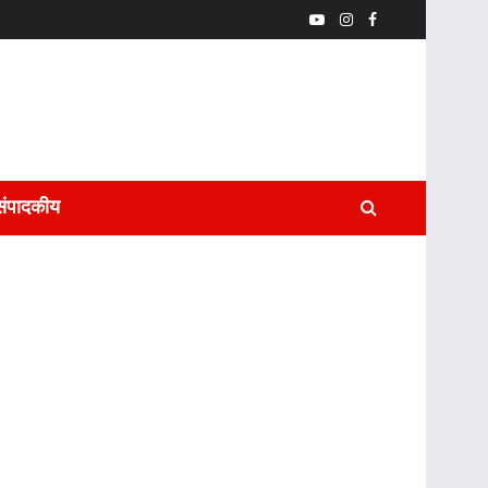
संपादकीय