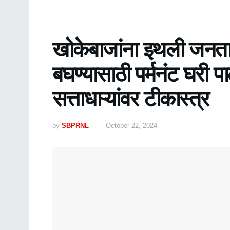
खोकेबाजांना इथली जनता
बघण्यासाठी पर्मनंट घरी प
सत्ताधाऱ्यांवर टीकास्त्र
by
SBPRNL
October 22, 2024