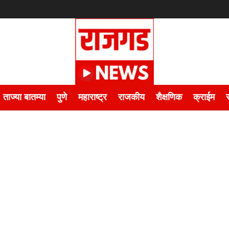
ताज्या बातम्या
पुणे
महाराष्ट्र
राजकीय
शैक्षणिक
क्राईम