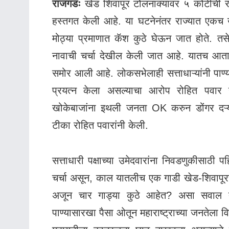
राजगडः
खेड शिवापूर टोलनाक्यावर ५ कोटीची र
हस्तगत केली आहे. या घटनेनंतर राज्यात एकच 
मोठ्या प्रमाणात कॅश कुठे घेऊन जात होते. तस
नावाची चर्चा देखील केली जात आहे. यातच आता
समोर आली आहे. लोकसभेलाही सत्ताधाऱ्यांनी पाण्य
प्रयत्न केला असल्याचा आरोप रोहित पवार यां
खोकेबाजांना इथली जनता OK करुन डोंगर दऱ्य
टीका रोहित पवारांनी केली.
सत्ताधारी पक्षाच्या उमेदवारांना निवडणुकीसाठी प
चर्चा असून, काल यातलीच एक गाडी खेड-शिवापूरच्
अजून चार गाड्या कुठे आहेत? असा सवाल त्या
पाण्यासारखा पैसा ओतून महाराष्ट्राच्या जनतेला वि