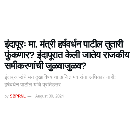
इंदापूरः मा. मंत्री हर्षवर्धन पाटील तुतारी
फुंकणार? इंदापूरात केली जातेय राजकीय
समीकरणांची जुळवाजुळव?
इंदापूरकरांचे मन दुखाविण्याचा अजित पवारांना अधिकार नाही:
हर्षवर्धन पाटील यांचे प्रतिउत्तर
by
SBPRNL
August 30, 2024