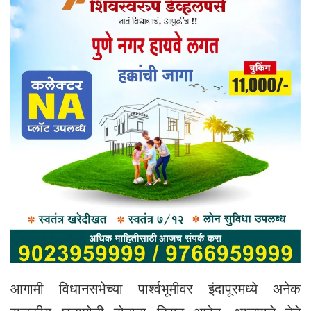
आगामी विधानसभेच्या पार्श्वभूमीवर इंदापूरमध्ये अनेक