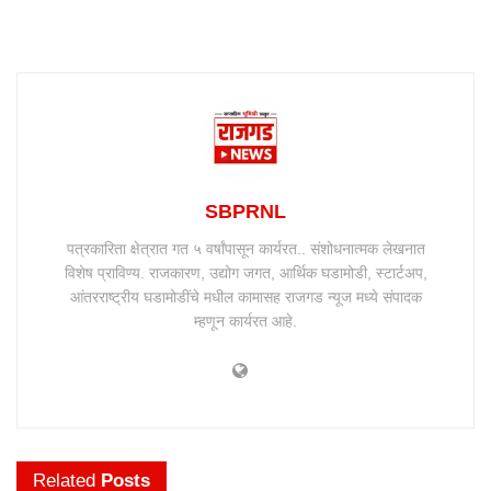
SBPRNL
पत्रकारिता क्षेत्रात गत ५ वर्षांपासून कार्यरत.. संशोधनात्मक लेखनात
विशेष प्राविण्य. राजकारण, उद्योग जगत, आर्थिक घडामोडी, स्टार्टअप,
आंतरराष्ट्रीय घडामोडींचे मधील कामासह राजगड न्यूज मध्ये संपादक
म्हणून कार्यरत आहे.
Related
Posts