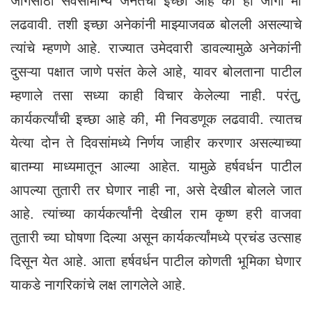
जागेसाठी सर्वसामान्य जनतेची इच्छा आहे की ही जागा मी
लढवावी. तशी इच्छा अनेकांनी माझ्याजवळ बोलली असल्याचे
त्यांचे म्हणणे आहे. राज्यात उमेदवारी डावल्यामुळे अनेकांनी
दुसऱ्या पक्षात जाणे पसंत केले आहे, यावर बोलताना पाटील
म्हणाले तसा सध्या काही विचार केलेल्या नाही. परंतु,
कार्यकर्त्यांची इच्छा आहे की, मी निवडणूक लढवावी. त्यातच
येत्या दोन ते दिवसांमध्ये निर्णय जाहीर करणार असल्याच्या
बातम्या माध्यमातून आल्या आहेत. यामुळे हर्षवर्धन पाटील
आपल्या तुतारी तर घेणार नाही ना, असे देखील बोलले जात
आहे. त्यांच्या कार्यकर्त्यांनी देखील राम कृष्ण हरी वाजवा
तुतारी च्या घोषणा दिल्या असून कार्यकर्त्यांमध्ये प्रचंड उत्साह
दिसून येत आहे. आता हर्षवर्धन पाटील कोणती भूमिका घेणार
याकडे नागरिकांचे लक्ष लागलेले आहे.