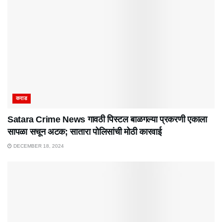
कराड
Satara Crime News गावठी पिस्टल बाळगल्या प्रकरणी एकाला
सापळा सचून अटक; सातारा पोलिसांची मोठी कारवाई
DECEMBER 18, 2024