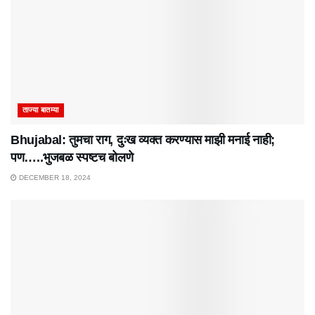
ताज्या बातम्या
Bhujabal: तुमचा राग, दुःख व्यक्त करण्यास माझी मनाई नाही;
पण…..भुजबळ स्पष्टच बोलणे
DECEMBER 18, 2024