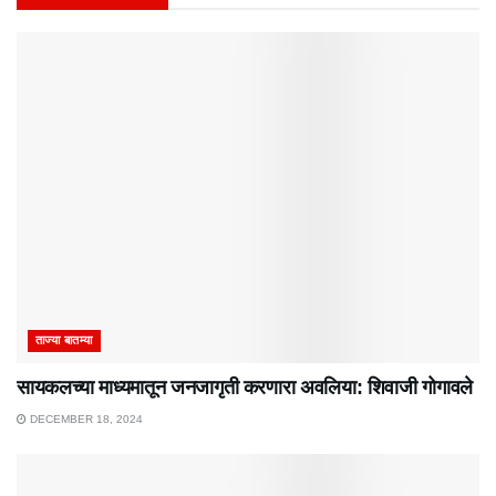
ताज्या बातम्या
सायकलच्या माध्यमातून जनजागृती करणारा अवलिया: शिवाजी गोगावले
DECEMBER 18, 2024