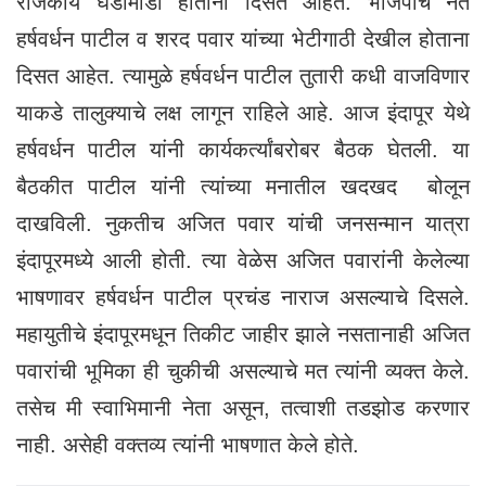
राजकीय घडामोडी होताना दिसत आहेत. भाजपाचे नेते
हर्षवर्धन पाटील व शरद पवार यांच्या भेटीगाठी देखील होताना
दिसत आहेत. त्यामुळे हर्षवर्धन पाटील तुतारी कधी वाजविणार
याकडे तालुक्याचे लक्ष लागून राहिले आहे. आज इंदापूर येथे
हर्षवर्धन पाटील यांनी कार्यकर्त्यांबरोबर बैठक घेतली. या
बैठकीत पाटील यांनी त्यांच्या मनातील खदखद बोलून
दाखविली. नुकतीच अजित पवार यांची जनसन्मान यात्रा
इंदापूरमध्ये आली होती. त्या वेळेस अजित पवारांनी केलेल्या
भाषणावर हर्षवर्धन पाटील प्रचंड नाराज असल्याचे दिसले.
महायुतीचे इंदापूरमधून तिकीट जाहीर झाले नसतानाही अजित
पवारांची भूमिका ही चुकीची असल्याचे मत त्यांनी व्यक्त केले.
तसेच मी स्वाभिमानी नेता असून, तत्वाशी तडझोड करणार
नाही. असेही वक्तव्य त्यांनी भाषणात केले होते.