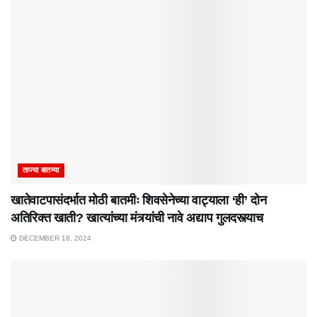
ताज्या बातम्या
खातेवाटपासंदर्भात मोठी बातमीः शिवसेनेच्या वाट्याला ‘ही’ दोन
अतिरिक्त खाती? खात्यांच्या मंत्र्यांची नावे अद्याप गुलदस्त्याच
DECEMBER 18, 2024