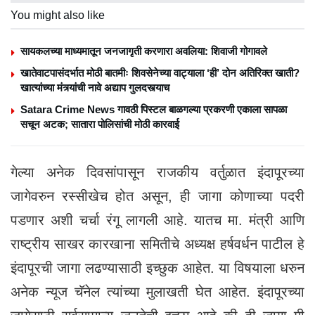
You might also like
सायकलच्या माध्यमातून जनजागृती करणारा अवलिया: शिवाजी गोगावले
खातेवाटपासंदर्भात मोठी बातमीः शिवसेनेच्या वाट्याला ‘ही’ दोन अतिरिक्त खाती?
खात्यांच्या मंत्र्यांची नावे अद्याप गुलदस्त्याच
Satara Crime News गावठी पिस्टल बाळगल्या प्रकरणी एकाला सापळा
सचून अटक; सातारा पोलिसांची मोठी कारवाई
गेल्या अनेक दिवसांपासून राजकीय वर्तुळात इंदापूरच्या
जागेवरुन रस्सीखेच होत असून, ही जागा कोणाच्या पदरी
पडणार अशी चर्चा रंगू लागली आहे. यातच मा. मंत्री आणि
राष्ट्रीय साखर कारखाना समितीचे अध्यक्ष हर्षवर्धन पाटील हे
इंदापूरची जागा लढण्यासाठी इच्छुक आहेत. या विषयाला धरुन
अनेक न्यूज चॅनेल त्यांच्या मुलाखती घेत आहेत. इंदापूरच्या