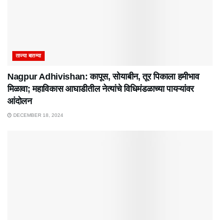
ताज्या बातम्या
Nagpur Adhivishan: कापूस, सोयाबीन, तूर पिकाला हमीभाव
मिळावा; महाविकास आघाडीतील नेत्यांचे विधिमंडळाच्या पायऱ्यांवर
आंदोलन
DECEMBER 18, 2024