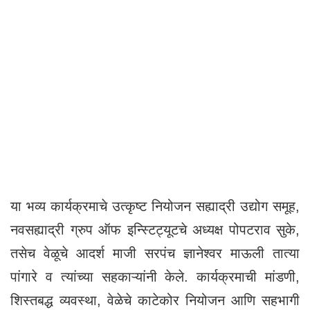
या भव्य कार्यक्रमाचे उत्कृष्ट नियोजन सह्याद्री उद्योग समूह,
नवसह्याद्री ग्रुप ऑफ इन्स्टिट्यूटचे अध्यक्ष पोपटराव सुके,
तसेच वेळूचे आदर्श माजी सरपंच ज्ञानेश्वर माऊली तात्या
पांगारे व त्यांच्या सहकाऱ्यांनी केले. कार्यक्रमाची मांडणी,
शिस्तबद्ध व्यवस्था, वेळेचे काटेकोर नियोजन आणि सहभागी