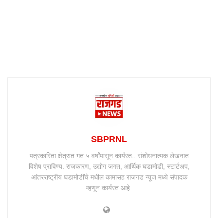
SBPRNL
पत्रकारिता क्षेत्रात गत ५ वर्षांपासून कार्यरत.. संशोधनात्मक लेखनात
विशेष प्राविण्य. राजकारण, उद्योग जगत, आर्थिक घडामोडी, स्टार्टअप,
आंतरराष्ट्रीय घडामोडींचे मधील कामासह राजगड न्यूज मध्ये संपादक
म्हणून कार्यरत आहे.