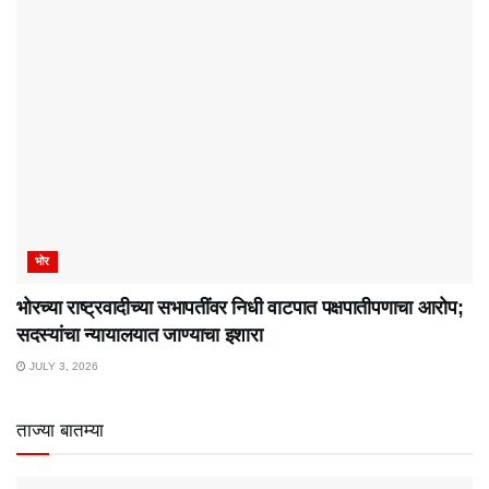
भोर
भोरच्या राष्ट्रवादीच्या सभापतींवर निधी वाटपात पक्षपातीपणाचा आरोप;
सदस्यांचा न्यायालयात जाण्याचा इशारा
JULY 3, 2026
ताज्या बातम्या