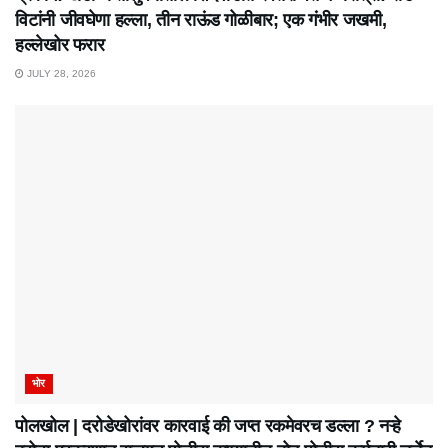
विटांनी जीवघेणा हल्ला, तीन राऊंड गोळीबार; एक गंभीर जखमी,
हल्लेखोर फरार
JULY 28, 2026
भोर
पोलखोल | दरोडेखोरांवर कारवाई की जप्त रकमेवरच डल्ला ? नऱ्हे