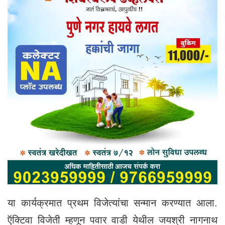
या कार्यक्रमात प्रथम विजेत्यांचा सन्मान करण्यात आला.
ऍक्टिवा विजेती म्हणून पवार वाडी येथील जयश्री नागनाथ