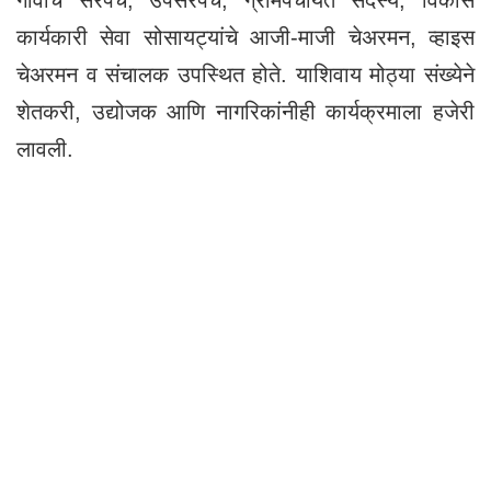
गावांचे सरपंच, उपसरपंच, ग्रामपंचायत सदस्य, विकास
कार्यकारी सेवा सोसायट्यांचे आजी-माजी चेअरमन, व्हाइस
चेअरमन व संचालक उपस्थित होते. याशिवाय मोठ्या संख्येने
शेतकरी, उद्योजक आणि नागरिकांनीही कार्यक्रमाला हजेरी
लावली.