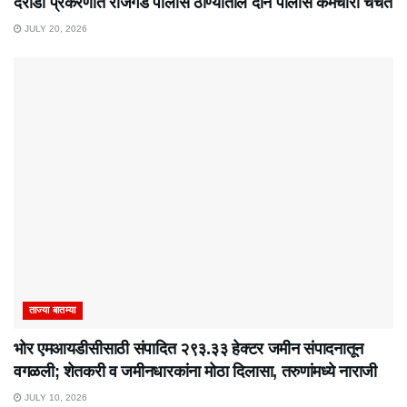
दरोडा प्रकरणात राजगड पोलीस ठाण्यातील दोन पोलीस कर्मचारी चर्चेत
JULY 20, 2026
ताज्या बातम्या
भोर एमआयडीसीसाठी संपादित २९३.३३ हेक्टर जमीन संपादनातून
वगळली; शेतकरी व जमीनधारकांना मोठा दिलासा, तरुणांमध्ये नाराजी
JULY 10, 2026