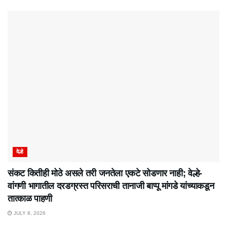
वेल्हे
संकट कितीही मोठे असले तरी जनतेला एकटे सोडणार नाही; वेल्हे-
वांगणी भागातील दरडग्रस्त परिसराची तानाजी बाप्पू मांगडे यांच्याकडून
तात्काळ पाहणी
JULY 8, 2026