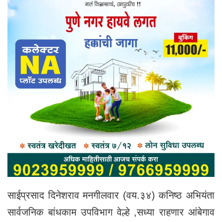
साईप्रसाद दिनेशराव मनगीलवार (वय.३४) कनिष्ठ अभियंता
सार्वजनिक बांधकाम उपविभाग वेल्हे ,सध्या राहणार आंबेगाव