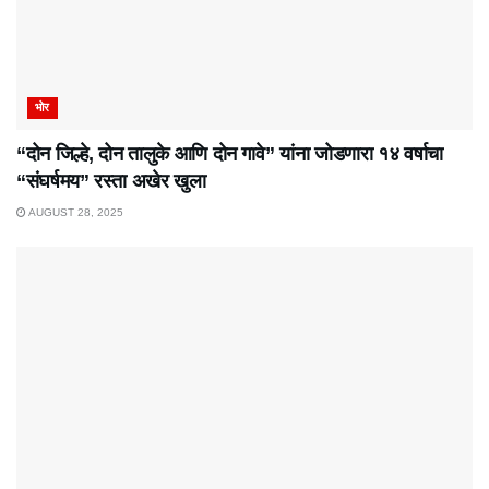
भोर
“दोन जिल्हे, दोन तालुके आणि दोन गावे” यांना जोडणारा १४ वर्षाचा
“संघर्षमय” रस्ता अखेर खुला
AUGUST 28, 2025