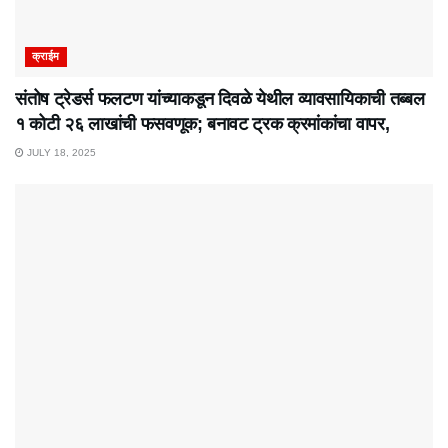
क्राईम
संतोष ट्रेडर्स फलटण यांच्याकडून दिवळे येथील व्यावसायिकाची तब्बल
१ कोटी २६ लाखांची फसवणूक; बनावट ट्रक क्रमांकांचा वापर,
JULY 18, 2025