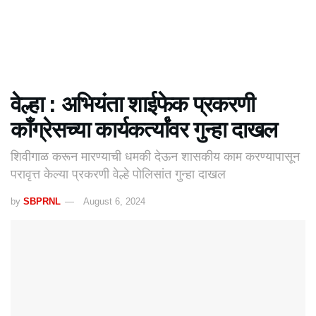
वेल्हा : अभियंता शाईफेक प्रकरणी
काँग्रेसच्या कार्यकर्त्यांवर गुन्हा दाखल
शिवीगाळ करून मारण्याची धमकी देऊन शासकीय काम करण्यापासून
परावृत्त केल्या प्रकरणी वेल्हे पोलिसांत गुन्हा दाखल
by
SBPRNL
August 6, 2024