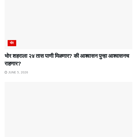
भोर
भोर शहराला २४ तास पाणी मिळणार? की आश्वासन पुन्हा आश्वासनच
राहणार?
JUNE 5, 2026