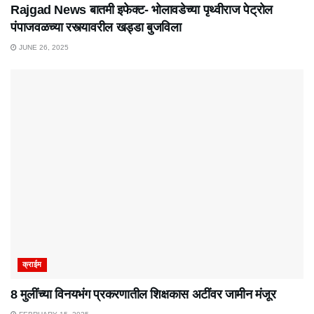
Rajgad News बातमी इफेक्ट- भोलावडेच्या पृथ्वीराज पेट्रोल
पंपाजवळच्या रस्त्यावरील खड्डा बुजविला
JUNE 26, 2025
क्राईम
8 मुलींच्या विनयभंग प्रकरणातील शिक्षकास अटींवर जामीन मंजूर