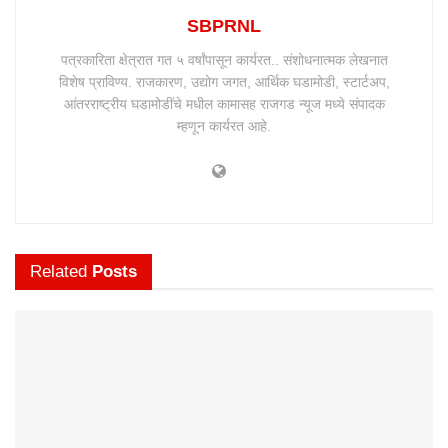
SBPRNL
पत्रकारिता क्षेत्रात गत ५ वर्षांपासून कार्यरत.. संशोधनात्मक लेखनात
विशेष प्राविण्य. राजकारण, उद्योग जगत, आर्थिक घडामोडी, स्टार्टअप,
आंतरराष्ट्रीय घडामोडींचे मधील कामासह राजगड न्यूज मध्ये संपादक
म्हणून कार्यरत आहे.
Related
Posts