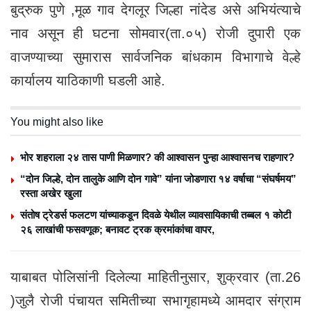
बुद्रुक पुणे ,मूळ गाव देगलूर जिल्हा नांदेड असे अभियंत्याचे
नाव असून ही घटना सोमवार(ता.०५) रोजी दुपारी एक
वाजण्याच्या सुमारास सार्वजनिक बांधकाम विभागाचे वेल्हे
कार्यालय याठिकाणी घडली आहे.
You might also like
भोर शहराला २४ तास पाणी मिळणार? की आश्वासन पुन्हा आश्वासनच राहणार?
“दोन जिल्हे, दोन तालुके आणि दोन गावे” यांना जोडणारा १४ वर्षाचा “संघर्षमय”
रस्ता अखेर खुला
संतोष ट्रेडर्स फलटण यांच्याकडून दिवळे येथील व्यावसायिकाची तब्बल १ कोटी
२६ लाखांची फसवणूक; बनावट ट्रक क्रमांकांचा वापर,
याबाबत पोलिसांनी दिलेल्या माहितीनुसार, शुक्रवार (ता.26
)जुलै रोजी पंचायत समितीच्या सभागृहामध्ये आमदार संग्राम