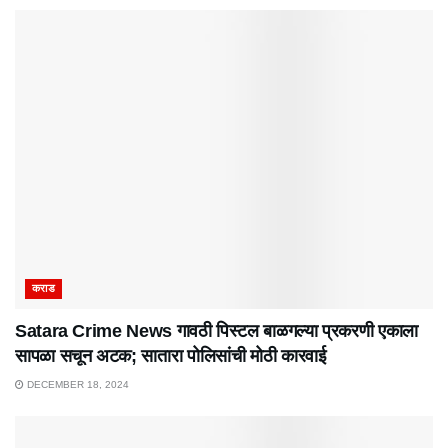
कराड
Satara Crime News गावठी पिस्टल बाळगल्या प्रकरणी एकाला
सापळा सचून अटक; सातारा पोलिसांची मोठी कारवाई
DECEMBER 18, 2024