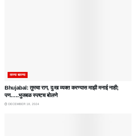
ताज्या बातम्या
Bhujabal: तुमचा राग, दुःख व्यक्त करण्यास माझी मनाई नाही;
पण…..भुजबळ स्पष्टच बोलणे
DECEMBER 18, 2024