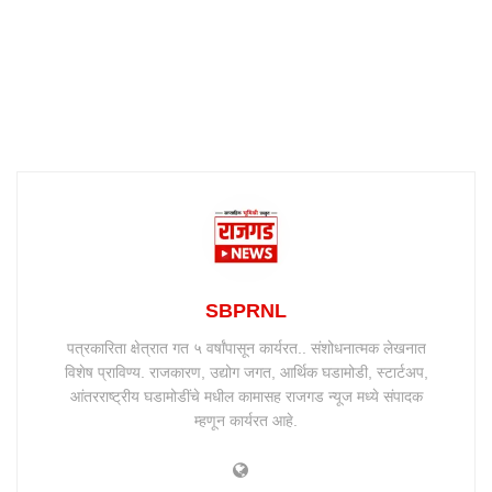
SBPRNL
पत्रकारिता क्षेत्रात गत ५ वर्षांपासून कार्यरत.. संशोधनात्मक लेखनात
विशेष प्राविण्य. राजकारण, उद्योग जगत, आर्थिक घडामोडी, स्टार्टअप,
आंतरराष्ट्रीय घडामोडींचे मधील कामासह राजगड न्यूज मध्ये संपादक
म्हणून कार्यरत आहे.