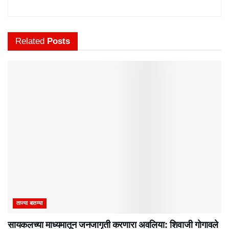
Related
Posts
ताज्या बातम्या
सायकलच्या माध्यमातून जनजागृती करणारा अवलिया: शिवाजी गोगावले