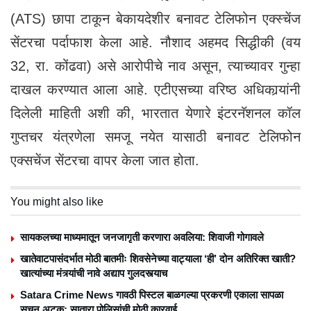
(ATS) छापा टाकून बेकायदेशीर बनावट टेलिफोन एक्स्चेंज
सेंटरचा पर्दाफाश केला आहे. नौशाद अहमद सिद्धीकी (वय
32, रा. कोंढवा) असे आरोपीचे नाव असून, त्याच्यावर गुन्हा
दाखल करण्यात आला आहे. एटीएसच्या वरिष्ठ अधिकार्‍यांनी
दिलेली माहिती अशी की, भारतात येणारे इंटरनॅशनल कॉल
गुप्तचर यंत्रणेला समजू नयेत यासाठी बनावट टेलिफोन
एक्सचेंज सेंटरचा वापर केला जात होता.
You might also like
सायकलच्या माध्यमातून जनजागृती करणारा अवलिया: शिवाजी गोगावले
खातेवाटपासंदर्भात मोठी बातमीः शिवसेनेच्या वाट्याला ‘ही’ दोन अतिरिक्त खाती?
खात्यांच्या मंत्र्यांची नावे अद्याप गुलदस्त्याच
Satara Crime News गावठी पिस्टल बाळगल्या प्रकरणी एकाला सापळा
सचून अटक; सातारा पोलिसांची मोठी कारवाई