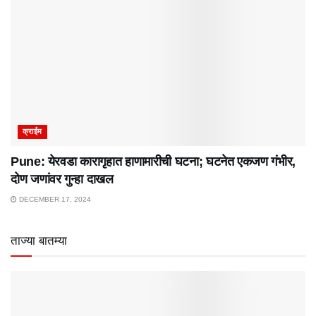
क्राईम
Pune: येरवडा कारागृहात हाणामारीची घटना; घटनेत एकजण गंभीर,
दोण जणांवर गुन्हा दाखल
DECEMBER 17, 2024
ताज्या बातम्या