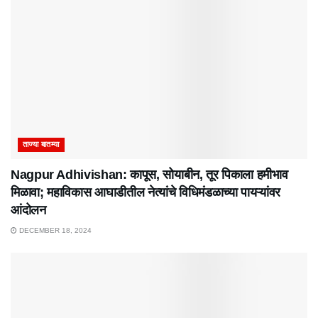
ताज्या बातम्या
Nagpur Adhivishan: कापूस, सोयाबीन, तूर पिकाला हमीभाव
मिळावा; महाविकास आघाडीतील नेत्यांचे विधिमंडळाच्या पायऱ्यांवर
आंदोलन
DECEMBER 18, 2024