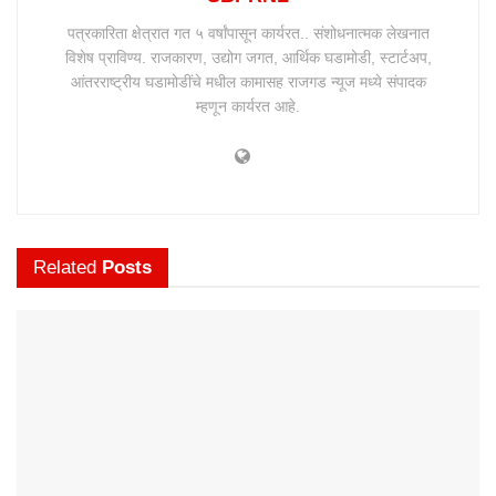
पत्रकारिता क्षेत्रात गत ५ वर्षांपासून कार्यरत.. संशोधनात्मक लेखनात
विशेष प्राविण्य. राजकारण, उद्योग जगत, आर्थिक घडामोडी, स्टार्टअप,
आंतरराष्ट्रीय घडामोडींचे मधील कामासह राजगड न्यूज मध्ये संपादक
म्हणून कार्यरत आहे.
Related
Posts