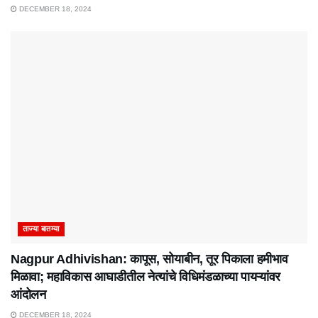
DECEMBER 18, 2024
ताज्या बातम्या
Nagpur Adhivishan: कापूस, सोयाबीन, तूर पिकाला हमीभाव
मिळावा; महाविकास आघाडीतील नेत्यांचे विधिमंडळाच्या पायऱ्यांवर
आंदोलन
DECEMBER 18, 2024