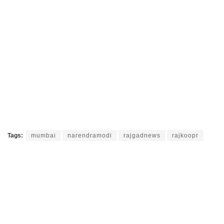
Tags:
mumbai
narendramodi
rajgadnews
rajkoopr