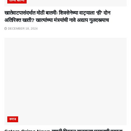
ताज्या बातम्या
खातेवाटपासंदर्भात मोठी बातमीः शिवसेनेच्या वाट्याला ‘ही’ दोन
अतिरिक्त खाती? खात्यांच्या मंत्र्यांची नावे अद्याप गुलदस्त्याच
DECEMBER 18, 2024
कराड