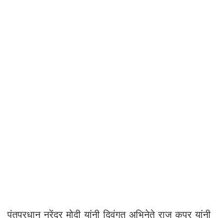
पंतप्रधान नरेंद्र मोदी यांनी दिवंगत अभिनेते राज कपूर यांनी