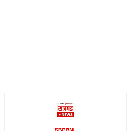
SBPRNL