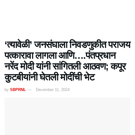
‘त्यावेळी’ जनसंघाला निवडणुकीत पराजय
पत्कारावा लागला आणि….पंतप्रधान
नरेंद मोदी यांनी सांगितली आठवण; कपूर
कुटबीयांनी घेतली मोदींची भेट
by
SBPRNL
December 11, 2024