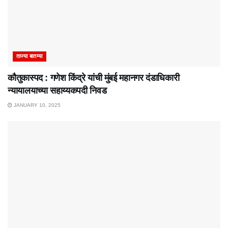
ताज्या बातम्या
कौतुकास्पद : गणेश किंद्रे यांची मुंबई महानगर दंडाधिकारी
न्यायालयाच्या सहाय्यकपदी निवड
JANUARY 10, 2025