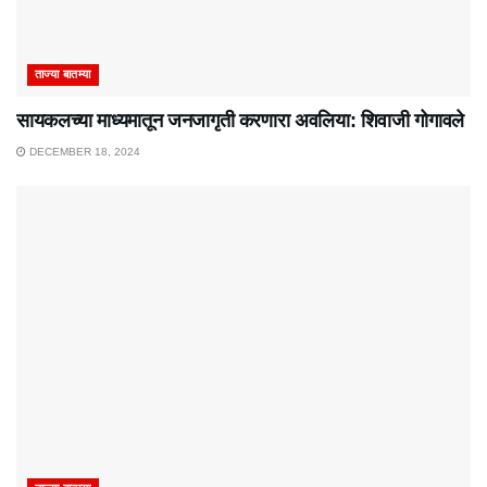
ताज्या बातम्या
सायकलच्या माध्यमातून जनजागृती करणारा अवलिया: शिवाजी गोगावले
DECEMBER 18, 2024