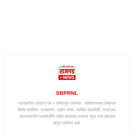
SBPRNL
पत्रकारिता क्षेत्रात गत ५ वर्षांपासून कार्यरत.. संशोधनात्मक लेखनात
विशेष प्राविण्य. राजकारण, उद्योग जगत, आर्थिक घडामोडी, स्टार्टअप,
आंतरराष्ट्रीय घडामोडींचे मधील कामासह राजगड न्यूज मध्ये संपादक
म्हणून कार्यरत आहे.