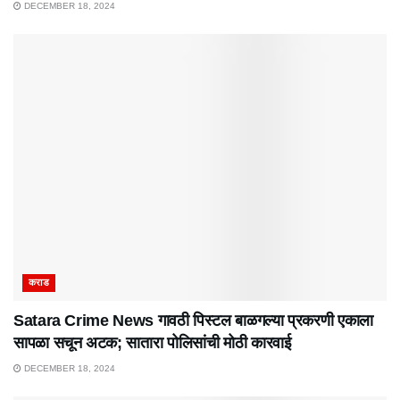
DECEMBER 18, 2024
कराड
Satara Crime News गावठी पिस्टल बाळगल्या प्रकरणी एकाला
सापळा सचून अटक; सातारा पोलिसांची मोठी कारवाई
DECEMBER 18, 2024