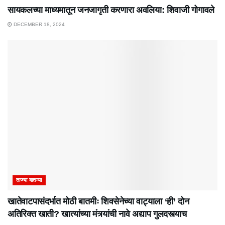
सायकलच्या माध्यमातून जनजागृती करणारा अवलिया: शिवाजी गोगावले
DECEMBER 18, 2024
ताज्या बातम्या
खातेवाटपासंदर्भात मोठी बातमीः शिवसेनेच्या वाट्याला ‘ही’ दोन
अतिरिक्त खाती? खात्यांच्या मंत्र्यांची नावे अद्याप गुलदस्त्याच