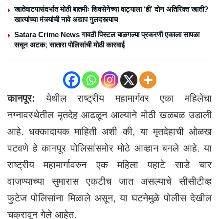
खातेवाटपासंदर्भात मोठी बातमीः शिवसेनेच्या वाट्याला ‘ही’ दोन अतिरिक्त खाती?
खात्यांच्या मंत्र्यांची नावे अद्याप गुलदस्त्याच
Satara Crime News गावठी पिस्टल बाळगल्या प्रकरणी एकाला सापळा
सचून अटक; सातारा पोलिसांची मोठी कारवाई
कानपूर:
येथील राष्ट्रीय महामार्गवर एका महिलेचा
नग्नावस्थेतील मृतदेह आढळून आल्याने मोठी खळबळ उडाली
आहे. धक्कादायक माहिती अशी की, या मृतदेहाची ओळख
पटवणे हे कानपूर पोलिसांसमोर मोठे आव्हान बनले आहे. या
राष्ट्रीय महामार्गावरुन एक महिला पहाटे साडे चार
वाजण्याच्या सुमारास एकटीच जात असल्याचे सीसीटीव्ह
फुटेज पोलिसांना मिळाले असून, या घटनेमुळे पोलीस देखील
चक्रावून गेले आहेत.