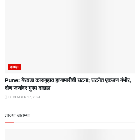
क्राईम
Pune: येरवडा कारागृहात हाणामारीची घटना; घटनेत एकजण गंभीर,
दोण जणांवर गुन्हा दाखल
DECEMBER 17, 2024
ताज्या बातम्या