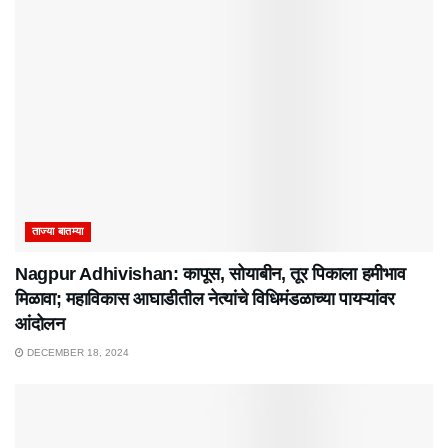
ताज्या बातम्या
Nagpur Adhivishan: कापूस, सोयाबीन, तूर पिकाला हमीभाव
मिळावा; महाविकास आघाडीतील नेत्यांचे विधिमंडळाच्या पायऱ्यांवर
आंदोलन
DECEMBER 18, 2024