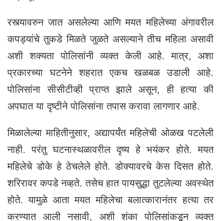
रस्त्यावरुन जात असलेल्या आणि मयत महिलेच्या अंगावरील
कपड्यांचे तुकडे मिळते जुळते असल्याने तीच महिला असावी
अशी शक्यता पोलिसांनी व्यक्त केली आहे. मात्र, अशा
प्रकारच्या घटनेने शहरात एकच खळबळ उडाली आहे.
पोलिसांना सीसीटीव्ही प्राप्त झाले असून, ही हत्या की
अपघात या दृष्टीने पोलिसांना तपास करावा लागणार आहे.
मिळालेल्या माहितीनुसार, अद्यापर्यंत महिलेची ओळख पटलेली
नाही. परंतु घटनास्थळावरील दृष्य हे भयंकर होते. मयत
महिलेचे डोके हे ठेचलेले होते. डोक्यावरचे केस दिसत होते.
शरिरावर कपडे नव्हते. तसेच हात पायसुद्धा तुटलेल्या अवस्थेत
होते. यामुळे आता मयत महिलेचा बलात्कारानंतर हत्या तर
करण्यात आली नसावी, अशी शंका पोलिसांकडून व्यक्त