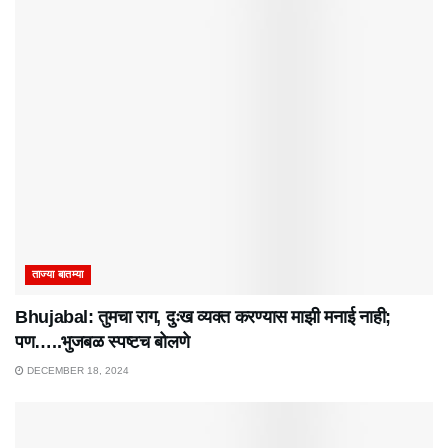
ताज्या बातम्या
Bhujabal: तुमचा राग, दुःख व्यक्त करण्यास माझी मनाई नाही;
पण…..भुजबळ स्पष्टच बोलणे
DECEMBER 18, 2024