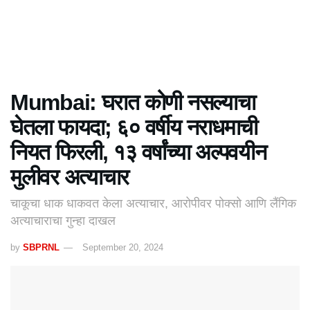
Mumbai: घरात कोणी नसल्याचा
घेतला फायदा; ६० वर्षीय नराधमाची
नियत फिरली, १३ वर्षांच्या अल्पवयीन
मुलीवर अत्याचार
चाकूचा धाक धाकवत केला अत्याचार, आरोपीवर पोक्सो आणि लैंगिक
अत्याचाराचा गुन्हा दाखल
by
SBPRNL
September 20, 2024