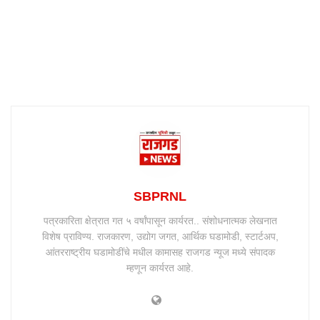
SBPRNL
पत्रकारिता क्षेत्रात गत ५ वर्षांपासून कार्यरत.. संशोधनात्मक लेखनात
विशेष प्राविण्य. राजकारण, उद्योग जगत, आर्थिक घडामोडी, स्टार्टअप,
आंतरराष्ट्रीय घडामोडींचे मधील कामासह राजगड न्यूज मध्ये संपादक
म्हणून कार्यरत आहे.