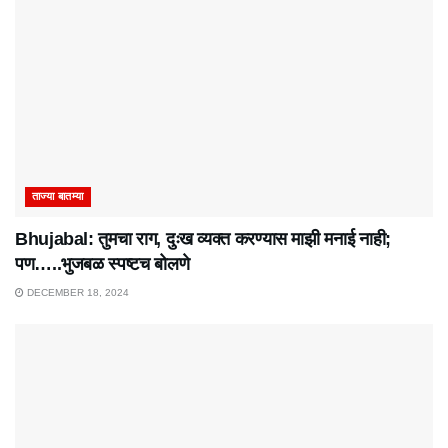
ताज्या बातम्या
Bhujabal: तुमचा राग, दुःख व्यक्त करण्यास माझी मनाई नाही;
पण…..भुजबळ स्पष्टच बोलणे
DECEMBER 18, 2024