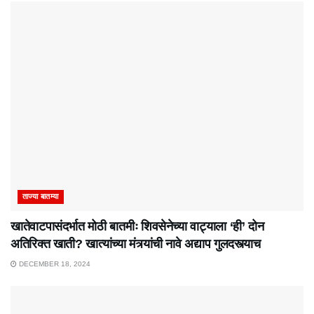
ताज्या बातम्या
खातेवाटपासंदर्भात मोठी बातमीः शिवसेनेच्या वाट्याला ‘ही’ दोन
अतिरिक्त खाती? खात्यांच्या मंत्र्यांची नावे अद्याप गुलदस्त्याच
DECEMBER 18, 2024