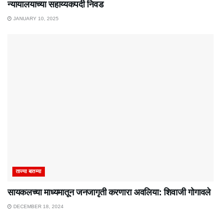
न्यायालयाच्या सहाय्यकपदी निवड
JANUARY 10, 2025
ताज्या बातम्या
सायकलच्या माध्यमातून जनजागृती करणारा अवलिया: शिवाजी गोगावले
DECEMBER 18, 2024