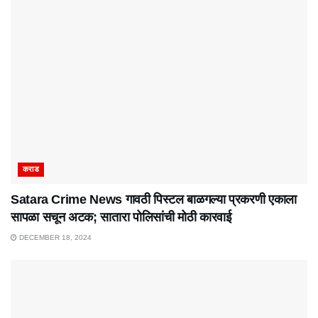
कराड
Satara Crime News गावठी पिस्टल बाळगल्या प्रकरणी एकाला
सापळा सचून अटक; सातारा पोलिसांची मोठी कारवाई
DECEMBER 18, 2024