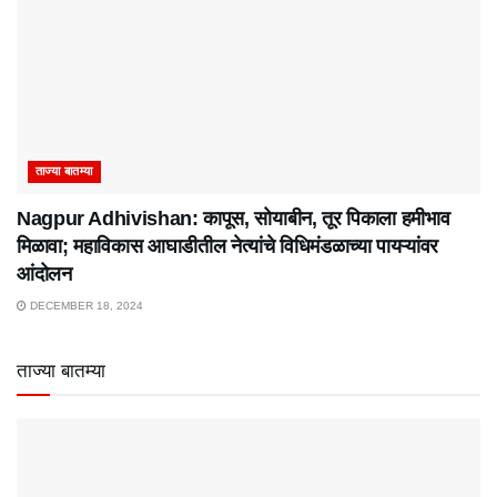
ताज्या बातम्या
Nagpur Adhivishan: कापूस, सोयाबीन, तूर पिकाला हमीभाव
मिळावा; महाविकास आघाडीतील नेत्यांचे विधिमंडळाच्या पायऱ्यांवर
आंदोलन
DECEMBER 18, 2024
ताज्या बातम्या