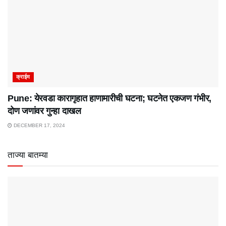
क्राईम
Pune: येरवडा कारागृहात हाणामारीची घटना; घटनेत एकजण गंभीर,
दोण जणांवर गुन्हा दाखल
DECEMBER 17, 2024
ताज्या बातम्या