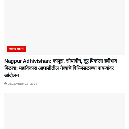
ताज्या बातम्या
Nagpur Adhivishan: कापूस, सोयाबीन, तूर पिकाला हमीभाव
मिळावा; महाविकास आघाडीतील नेत्यांचे विधिमंडळाच्या पायऱ्यांवर
आंदोलन
DECEMBER 18, 2024