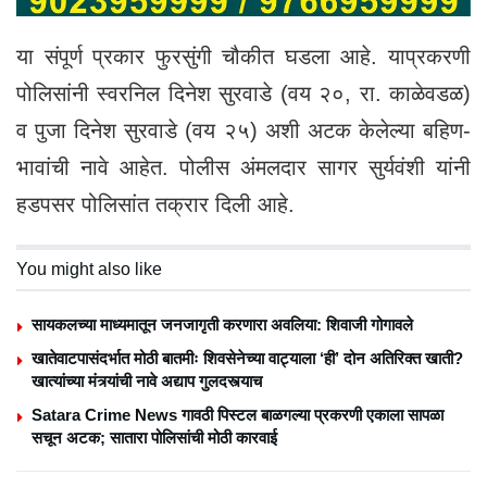
या संपूर्ण प्रकार फुरसुंगी चौकीत घडला आहे. याप्रकरणी
पोलिसांनी स्वरनिल दिनेश सुरवाडे (वय २०, रा. काळेवडळ)
व पुजा दिनेश सुरवाडे (वय २५) अशी अटक केलेल्या बहिण-
भावांची नावे आहेत. पोलीस अंमलदार सागर सुर्यवंशी यांनी
हडपसर पोलिसांत तक्रार दिली आहे.
You might also like
सायकलच्या माध्यमातून जनजागृती करणारा अवलिया: शिवाजी गोगावले
खातेवाटपासंदर्भात मोठी बातमीः शिवसेनेच्या वाट्याला ‘ही’ दोन अतिरिक्त खाती?
खात्यांच्या मंत्र्यांची नावे अद्याप गुलदस्त्याच
Satara Crime News गावठी पिस्टल बाळगल्या प्रकरणी एकाला सापळा
सचून अटक; सातारा पोलिसांची मोठी कारवाई