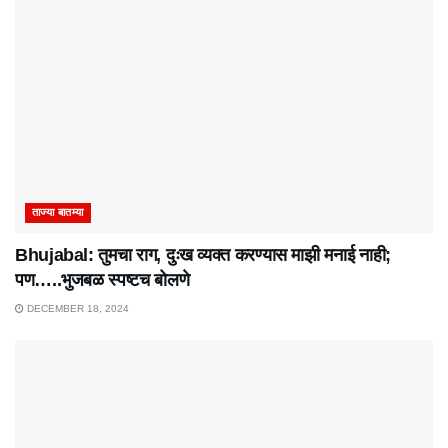
ताज्या बातम्या
Bhujabal: तुमचा राग, दुःख व्यक्त करण्यास माझी मनाई नाही;
पण…..भुजबळ स्पष्टच बोलणे
DECEMBER 18, 2024