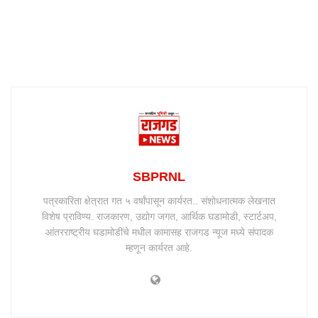
SBPRNL
पत्रकारिता क्षेत्रात गत ५ वर्षांपासून कार्यरत.. संशोधनात्मक लेखनात
विशेष प्राविण्य. राजकारण, उद्योग जगत, आर्थिक घडामोडी, स्टार्टअप,
आंतरराष्ट्रीय घडामोडींचे मधील कामासह राजगड न्यूज मध्ये संपादक
म्हणून कार्यरत आहे.