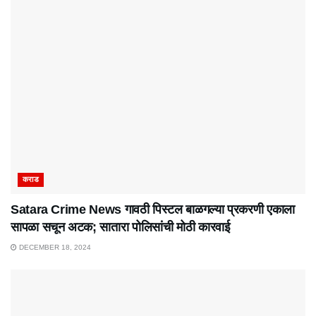
कराड
Satara Crime News गावठी पिस्टल बाळगल्या प्रकरणी एकाला
सापळा सचून अटक; सातारा पोलिसांची मोठी कारवाई
DECEMBER 18, 2024