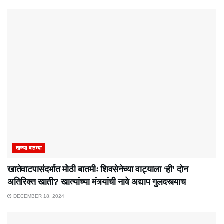
ताज्या बातम्या
खातेवाटपासंदर्भात मोठी बातमीः शिवसेनेच्या वाट्याला ‘ही’ दोन
अतिरिक्त खाती? खात्यांच्या मंत्र्यांची नावे अद्याप गुलदस्त्याच
DECEMBER 18, 2024