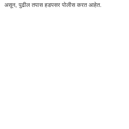
असून, पुढील तपास हडपसर पोलीस करत आहेत.