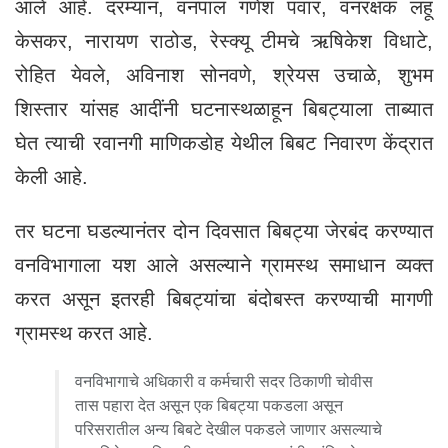
आले आहे. दरम्यान, वनपाल गणेश पवार, वनरक्षक लहू
केसकर, नारायण राठोड, रेस्क्यू टीमचे ऋषिकेश विधाटे,
रोहित येवले, अविनाश सोनवणे, श्रेयस उचाळे, शुभम
शिस्तार यांसह आदींनी घटनास्थळाहून बिबट्याला ताब्यात
घेत त्याची रवानगी माणिकडोह येथील बिबट निवारण केंद्रात
केली आहे.
तर घटना घडल्यानंतर दोन दिवसात बिबट्या जेरबंद करण्यात
वनविभागाला यश आले असल्याने ग्रामस्थ समाधान व्यक्त
करत असून इतरही बिबट्यांचा बंदोबस्त करण्याची मागणी
ग्रामस्थ करत आहे.
वनविभागाचे अधिकारी व कर्मचारी सदर ठिकाणी चोवीस
तास पहारा देत असून एक बिबट्या पकडला असून
परिसरातील अन्य बिबटे देखील पकडले जाणार असल्याचे