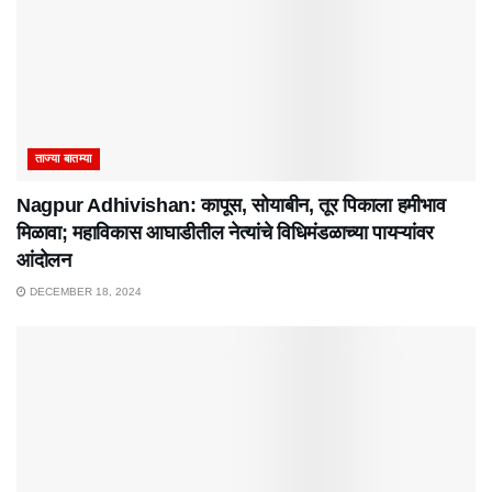
ताज्या बातम्या
Nagpur Adhivishan: कापूस, सोयाबीन, तूर पिकाला हमीभाव
मिळावा; महाविकास आघाडीतील नेत्यांचे विधिमंडळाच्या पायऱ्यांवर
आंदोलन
DECEMBER 18, 2024