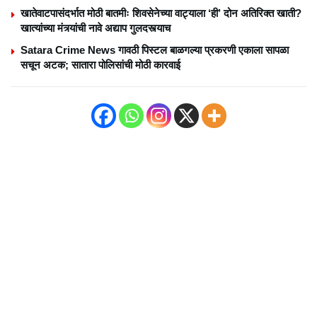
खातेवाटपासंदर्भात मोठी बातमीः शिवसेनेच्या वाट्याला ‘ही’ दोन अतिरिक्त खाती?
खात्यांच्या मंत्र्यांची नावे अद्याप गुलदस्त्याच
Satara Crime News गावठी पिस्टल बाळगल्या प्रकरणी एकाला सापळा
सचून अटक; सातारा पोलिसांची मोठी कारवाई