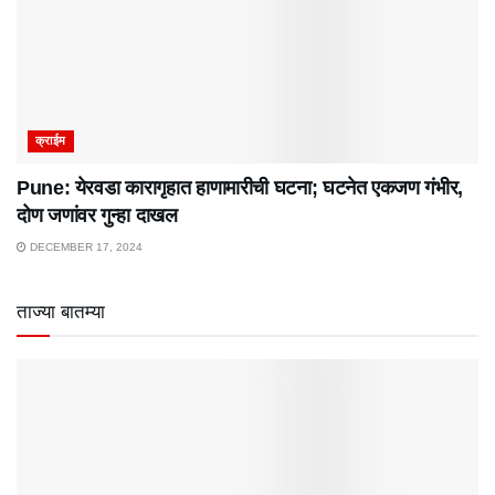
क्राईम
Pune: येरवडा कारागृहात हाणामारीची घटना; घटनेत एकजण गंभीर,
दोण जणांवर गुन्हा दाखल
DECEMBER 17, 2024
ताज्या बातम्या