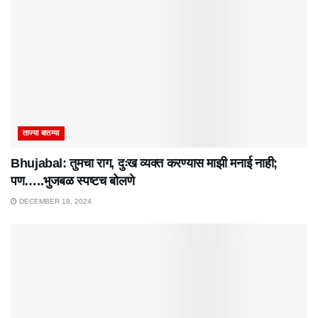
ताज्या बातम्या
Bhujabal: तुमचा राग, दुःख व्यक्त करण्यास माझी मनाई नाही;
पण…..भुजबळ स्पष्टच बोलणे
DECEMBER 18, 2024