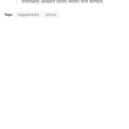
वनपरिक्षेत्र अधिकारी प्रताप जगताप यांनी सांगितले.
Tags:
rajgadnews
shirur