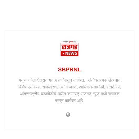
SBPRNL
पत्रकारिता क्षेत्रात गत ५ वर्षांपासून कार्यरत.. संशोधनात्मक लेखनात
विशेष प्राविण्य. राजकारण, उद्योग जगत, आर्थिक घडामोडी, स्टार्टअप,
आंतरराष्ट्रीय घडामोडींचे मधील कामासह राजगड न्यूज मध्ये संपादक
म्हणून कार्यरत आहे.