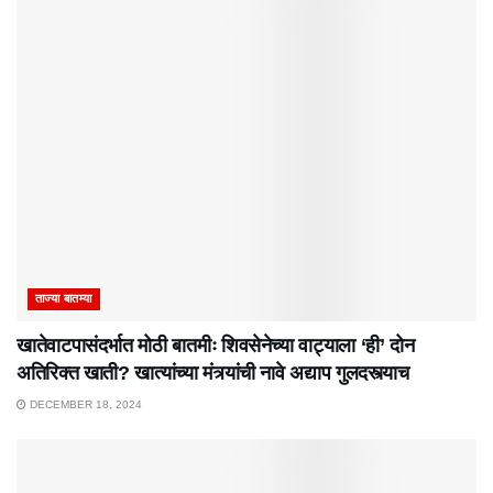
ताज्या बातम्या
खातेवाटपासंदर्भात मोठी बातमीः शिवसेनेच्या वाट्याला ‘ही’ दोन
अतिरिक्त खाती? खात्यांच्या मंत्र्यांची नावे अद्याप गुलदस्त्याच
DECEMBER 18, 2024