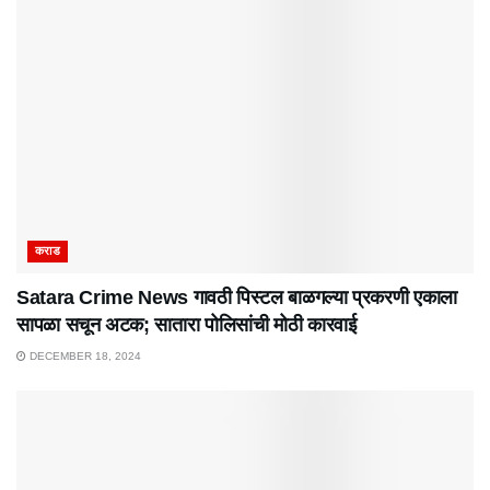
कराड
Satara Crime News गावठी पिस्टल बाळगल्या प्रकरणी एकाला
सापळा सचून अटक; सातारा पोलिसांची मोठी कारवाई
DECEMBER 18, 2024