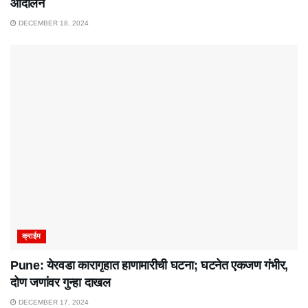
आंदोलन
DECEMBER 18, 2024
क्राईम
Pune: येरवडा कारागृहात हाणामारीची घटना; घटनेत एकजण गंभीर,
दोण जणांवर गुन्हा दाखल
DECEMBER 17, 2024