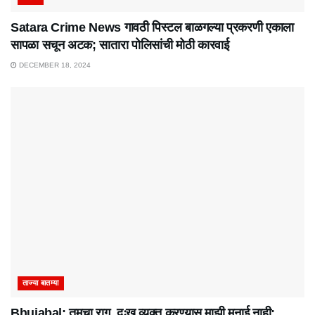
Satara Crime News गावठी पिस्टल बाळगल्या प्रकरणी एकाला
सापळा सचून अटक; सातारा पोलिसांची मोठी कारवाई
DECEMBER 18, 2024
ताज्या बातम्या
Bhujabal: तुमचा राग, दुःख व्यक्त करण्यास माझी मनाई नाही;