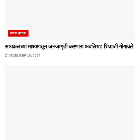
ताज्या बातम्या
सायकलच्या माध्यमातून जनजागृती करणारा अवलिया: शिवाजी गोगावले
DECEMBER 18, 2024