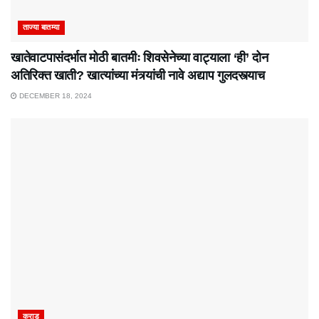
ताज्या बातम्या
खातेवाटपासंदर्भात मोठी बातमीः शिवसेनेच्या वाट्याला ‘ही’ दोन
अतिरिक्त खाती? खात्यांच्या मंत्र्यांची नावे अद्याप गुलदस्त्याच
DECEMBER 18, 2024
कराड