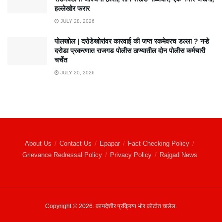
हल्लेखोर फरार
JULY 28, 2026
पोलखोल | दरोडेखोरांवर कारवाई की जप्त रकमेवरच डल्ला ? नऱ्हे
दरोडा प्रकरणात राजगड पोलीस ठाण्यातील दोन पोलीस कर्मचारी
चर्चेत
JULY 20, 2026
About Us
Contact Us
Epapar
Fact-Checking Policy
Grievance Redressal Policy
Privacy Policy
Rajgad News
Copyright © 2026. कायदेशीर प्रक्रिया भोर कोर्टात चालेल.