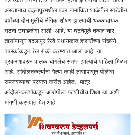
बलात्कार करुन तिची निर्घपणे हत्या झाल्याची घटना ताजी
असतानाच बदलापूरमधील एका नामांकित शाळेतील साडेतीन
वर्षांच्या दोन मुलींचे लैंगिक शौषण झाल्याची धक्कादायक
घटना उघडकीस आली आहे. या घटनेमुळे तब्बल चार
तासांपासून बदलापूर रेल्वे स्थानकात हजारोंच्या संख्येने
पालकांकडून रेल रोको करण्यात आला आहे. या
प्रकरणावरुन पालक चांगलेच संतप्त झाल्याचे पाहिला मिळत
आहे. आंदोलनकर्त्यांना गेल्या काही तासांपासून पोलीस
समजवण्याचा प्रयत्न करीत आहेत. मात्र
आंदोलनकर्त्यांकडून आरोपीला फाशीचीच शिक्षा द्या अशी
मागणी करण्यात येत आहे.