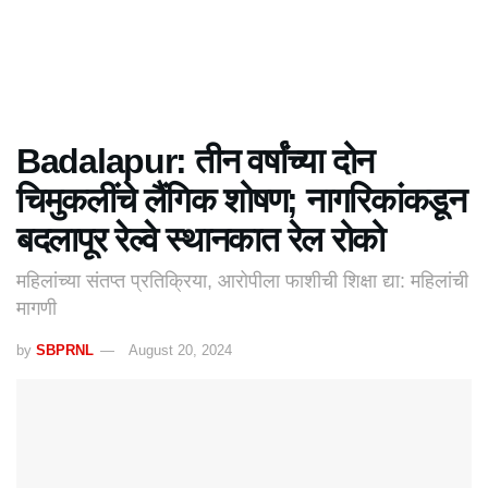
Badalapur: तीन वर्षांच्या दोन
चिमुकलींचे लैंगिक शोषण; नागरिकांकडून
बदलापूर रेल्वे स्थानकात रेल रोको
महिलांच्या संतप्त प्रतिक्रिया, आरोपीला फाशीची शिक्षा द्या: महिलांची
मागणी
by
SBPRNL
August 20, 2024