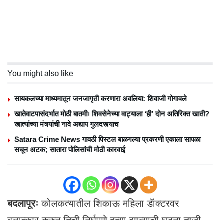
You might also like
सायकलच्या माध्यमातून जनजागृती करणारा अवलिया: शिवाजी गोगावले
खातेवाटपासंदर्भात मोठी बातमीः शिवसेनेच्या वाट्याला ‘ही’ दोन अतिरिक्त खाती?
खात्यांच्या मंत्र्यांची नावे अद्याप गुलदस्त्याच
Satara Crime News गावठी पिस्टल बाळगल्या प्रकरणी एकाला सापळा
सचून अटक; सातारा पोलिसांची मोठी कारवाई
बदलापूरः
कोलकत्यातील शिकाऊ महिला डॅाक्टरवर